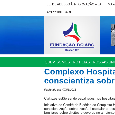
LEI DE ACESSO À INFORMAÇÃO – LAI
MAPA
ACESSIBILIDADE
QUEM SOMOS
NOTÍCIAS
NOSSAS UN
Complexo Hospita
conscientiza sobr
Publicado em: 07/06/2013
Cartazes estão sendo espalhados nos hospitais 
Iniciativa do Comitê de Bioética do Complexo 
conscientização sobre evasão hospitalar e recu
familiares sobre direitos e deveres no ambiente