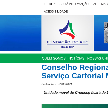
LEI DE ACESSO À INFORMAÇÃO – LAI
MAPA
ACESSIBILIDADE
QUEM SOMOS
NOTÍCIAS
NOSSAS UN
Conselho Regional
Serviço Cartoria
Publicado em: 09/03/2023
Unidade móvel do Cremesp ficará de 1