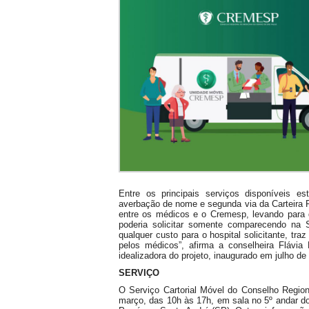
Entre os principais serviços disponíveis es
averbação de nome e segunda via da Carteira P
entre os médicos e o Cremesp, levando para 
poderia solicitar somente comparecendo na 
qualquer custo para o hospital solicitante, tra
pelos médicos”, afirma a conselheira Flávi
idealizadora do projeto, inaugurado em julho de
SERVIÇO
O Serviço Cartorial Móvel do Conselho Regio
março, das 10h às 17h, em sala no 5º andar do