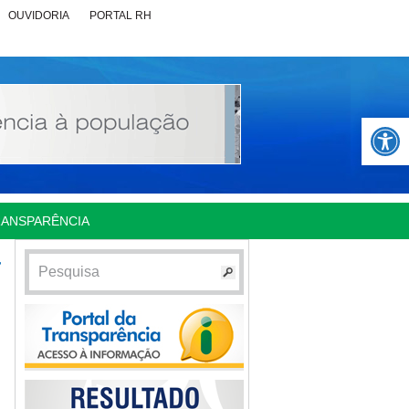
OUVIDORIA
PORTAL RH
Abrir 
RANSPARÊNCIA
á