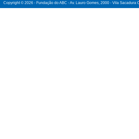
Copyright © 2026 - Fundação do ABC - Av. Lauro Gomes, 2000 - Vila Sacadura Ca