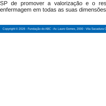
SP de promover a valorização e o resp
enfermagem em todas as suas dimensões
Copyright © 2026 - Fundação do ABC - Av. Lauro Gomes, 2000 - Vila Sacadura Ca