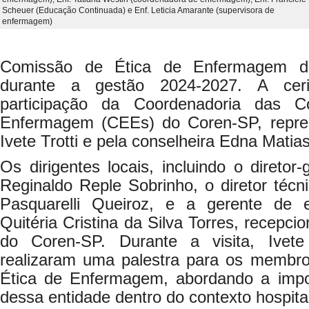
Scheuer (Educação Continuada) e Enf. Leticia Amarante (supervisora de
enfermagem)
Comissão de Ética de Enfermagem do 
durante a gestão 2024-2027. A ce
participação da Coordenadoria das 
Enfermagem (CEEs) do Coren-SP, repres
Ivete Trotti e pela conselheira Edna Matias
Os dirigentes locais, incluindo o diretor-
Reginaldo Reple Sobrinho, o diretor técni
Pasquarelli Queiroz, e a gerente de 
Quitéria Cristina da Silva Torres, recepc
do Coren-SP. Durante a visita, Ivet
realizaram uma palestra para os membr
Ética de Enfermagem, abordando a impor
dessa entidade dentro do contexto hospital