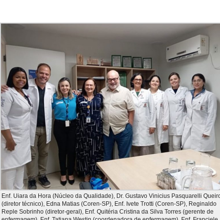
Enf. Uiara da Hora (Núcleo da Qualidade), Dr. Gustavo Vinicius Pasquarelli Queir
(diretor técnico), Edna Matias (Coren-SP), Enf. Ivete Trotti (Coren-SP), Reginaldo
Reple Sobrinho (diretor-geral), Enf. Quitéria Cristina da Silva Torres (gerente de
enfermagem), Enf. Tatiana Westin (coordenadora de enfermagem), Enf. Franciele