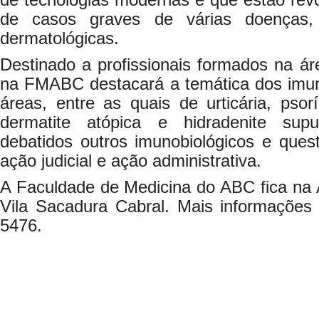
de tecnologias modernas e que estão rev
de casos graves de várias doenças,
dermatológicas.
Destinado a profissionais formados na á
na FMABC destacará a temática dos imun
áreas, entre as quais de urticária, psorí
dermatite atópica e hidradenite sup
debatidos outros imunobiológicos e ques
ação judicial e ação administrativa.
A Faculdade de Medicina do ABC fica na 
Vila Sacadura Cabral. Mais informações 
5476.