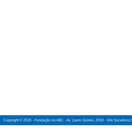
Copyright © 2026 - Fundação do ABC - Av. Lauro Gomes, 2000 - Vila Sacadura Ca