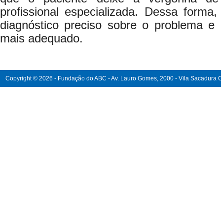
profissional especializada. Dessa forma
diagnóstico preciso sobre o problema e 
mais adequado.
Copyright © 2026 - Fundação do ABC - Av. Lauro Gomes, 2000 - Vila Sacadura Ca