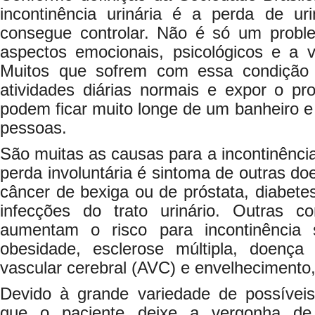
incontinência urinária é a perda de u
consegue controlar. Não é só um proble
aspectos emocionais, psicológicos e a v
Muitos que sofrem com essa condição
atividades diárias normais e expor o pr
podem ficar muito longe de um banheiro 
pessoas.
São muitas as causas para a incontinência
perda involuntária é sintoma de outras doe
câncer de bexiga ou de próstata, diabete
infecções do trato urinário. Outras 
aumentam o risco para incontinência 
obesidade, esclerose múltipla, doença
vascular cerebral (AVC) e envelhecimento,
Devido à grande variedade de possívei
que o paciente deixe a vergonha de