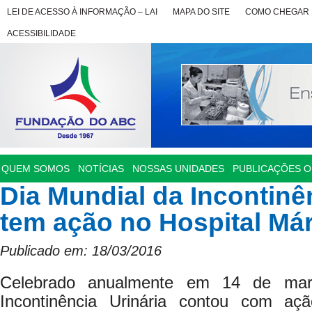
LEI DE ACESSO À INFORMAÇÃO – LAI
MAPA DO SITE
COMO CHEGAR
ACESSIBILIDADE
QUEM SOMOS
NOTÍCIAS
NOSSAS UNIDADES
PUBLICAÇÕES OF
Dia Mundial da Incontinê
tem ação no Hospital Má
Publicado em: 18/03/2016
Celebrado anualmente em 14 de mar
Incontinência Urinária contou com açã