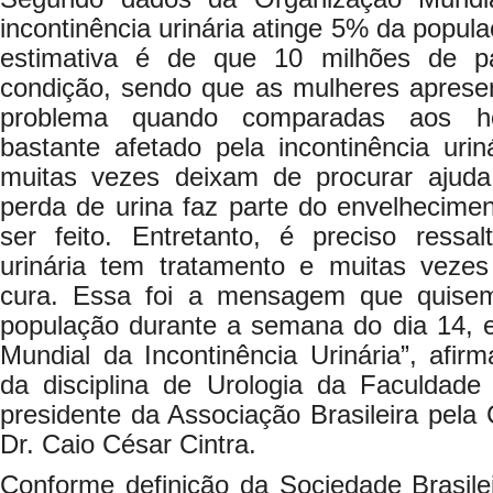
incontinência urinária atinge 5% da popula
estimativa é de que 10 milhões de p
condição, sendo que as mulheres apres
problema quando comparadas aos ho
bastante afetado pela incontinência uri
muitas vezes deixam de procurar ajuda
perda de urina faz parte do envelhecime
ser feito. Entretanto, é preciso ressal
urinária tem tratamento e muitas veze
cura. Essa foi a mensagem que quise
população durante a semana do dia 14,
Mundial da Incontinência Urinária”, afirm
da disciplina de Urologia da Faculdad
presidente da Associação Brasileira pela 
Dr. Caio César Cintra.
Conforme definição da Sociedade Brasile