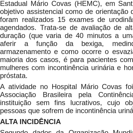
Estadual Mário Covas (HEMC), em Santo
objetivo assistencial como de orientação 
foram realizados 15 exames de urodinâ
agendados. Trata-se de avaliação de al
duração (que varia de 40 minutos a um
aferir a função da bexiga, medi
armazenamento e como ocorre o esvazia
maioria dos casos, é para pacientes com 
mulheres com incontinência urinária e 
próstata.
A atividade no Hospital Mário Covas f
Associação Brasileira pela Continên
instituição sem fins lucrativos, cujo obj
pessoas que sofrem de incontinência urinár
ALTA INCIDÊNCIA
Segundo dados da Organização Mundi