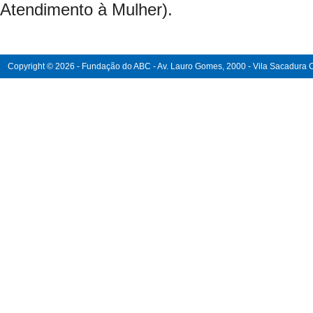
Atendimento à Mulher).
Copyright © 2026 - Fundação do ABC - Av. Lauro Gomes, 2000 - Vila Sacadura Ca