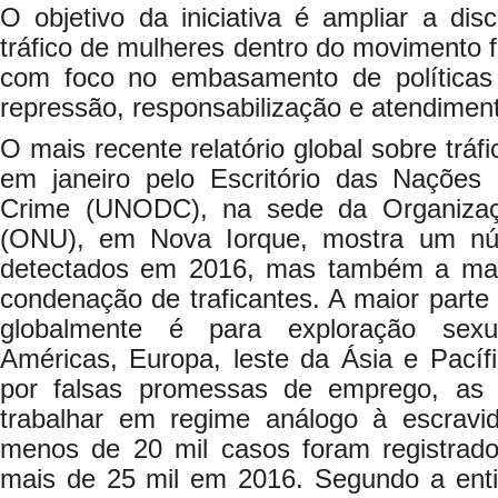
O objetivo da iniciativa é ampliar a di
tráfico de mulheres dentro do movimento f
com foco no embasamento de políticas 
repressão, responsabilização e atendiment
O mais recente relatório global sobre tráf
em janeiro pelo Escritório das Nações
Crime (UNODC), na sede da Organiza
(ONU), em Nova Iorque, mostra um nú
detectados em 2016, mas também a maio
condenação de traficantes. A maior parte 
globalmente é para exploração sexu
Américas, Europa, leste da Ásia e Pacíf
por falsas promessas de emprego, as 
trabalhar em regime análogo à escrav
menos de 20 mil casos foram registrad
mais de 25 mil em 2016. Segundo a enti