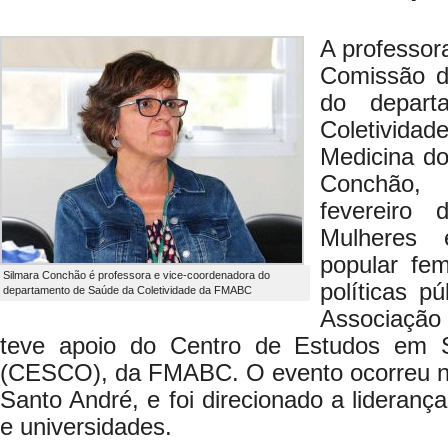
A professor
Comissão 
do depar
Coletivid
Medicina d
Conchão, 
fevereiro 
Mulheres 
popular fem
Silmara Conchão é professora e vice-coordenadora do
políticas pú
departamento de Saúde da Coletividade da FMABC
Associaçã
teve apoio do Centro de Estudos em 
(CESCO), da FMABC. O evento ocorreu n
Santo André, e foi direcionado a lideranç
e universidades.