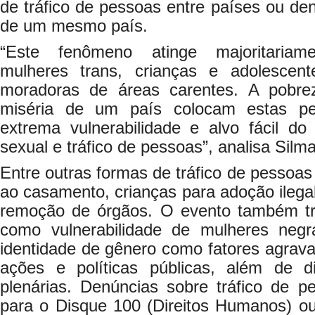
de tráfico de pessoas entre países ou den
de um mesmo país.
“Este fenômeno atinge majoritariam
mulheres trans, crianças e adolescent
moradoras de áreas carentes. A pobre
miséria de um país colocam estas p
extrema vulnerabilidade e alvo fácil d
sexual e tráfico de pessoas”, analisa Sil
Entre outras formas de tráfico de pessoas
ao casamento, crianças para adoção ilegal
remoção de órgãos. O evento também tr
como vulnerabilidade de mulheres negr
identidade de gênero como fatores agrav
ações e políticas públicas, além de 
plenárias. Denúncias sobre tráfico de p
para o Disque 100 (Direitos Humanos) ou