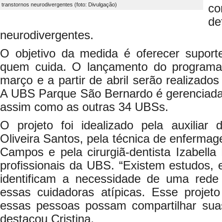
transtornos neurodivergentes (foto: Divulgação)
co
de
neurodivergentes.
O objetivo da medida é oferecer suport
quem cuida. O lançamento do programa 
março e a partir de abril serão realizado
A UBS Parque São Bernardo é gerenciad
assim como as outras 34 UBSs.
O projeto foi idealizado pela auxiliar 
Oliveira Santos, pela técnica de enferm
Campos e pela cirurgiã-dentista Izabella 
profissionais da UBS. “Existem estudos, e
identificam a necessidade de uma red
essas cuidadoras atípicas. Esse projeto
essas pessoas possam compartilhar suas
destacou Cristina.