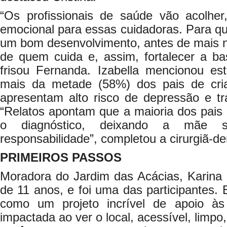
“Os profissionais de saúde vão acolher,
emocional para essas cuidadoras. Para que
um bom desenvolvimento, antes de mais n
de quem cuida e, assim, fortalecer a bas
frisou Fernanda. Izabella mencionou est
mais da metade (58%) dos pais de cria
apresentam alto risco de depressão e tr
“Relatos apontam que a maioria dos pais
o diagnóstico, deixando a mãe 
responsabilidade”, completou a cirurgiã-den
PRIMEIROS PASSOS
Moradora do Jardim das Acácias, Karina F
de 11 anos, e foi uma das participantes. El
como um projeto incrível de apoio às 
impactada ao ver o local, acessível, limp