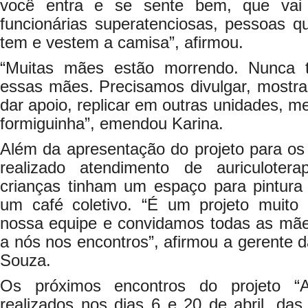
você entra e se sente bem, que vai
funcionárias superatenciosas, pessoas 
tem e vestem a camisa”, afirmou.
“Muitas mães estão morrendo. Nunca 
essas mães. Precisamos divulgar, mostra
dar apoio, replicar em outras unidades,
formiguinha”, emendou Karina.
Além da apresentação do projeto para os 
realizado atendimento de auriculoter
crianças tinham um espaço para pintura 
um café coletivo. “É um projeto muito i
nossa equipe e convidamos todas as mães
a nós nos encontros”, afirmou a gerente d
Souza.
Os próximos encontros do projeto “
realizados nos dias 6 e 20 de abril, da