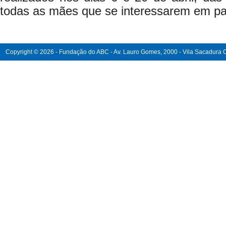
todas as mães que se interessarem em par
Copyright © 2026 - Fundação do ABC - Av. Lauro Gomes, 2000 - Vila Sacadura Ca