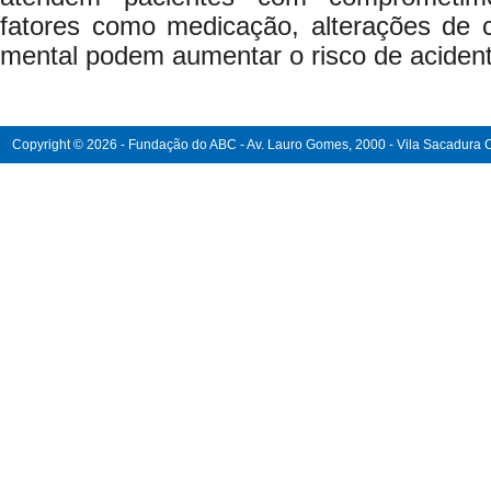
fatores como medicação, alterações de
mental podem aumentar o risco de aciden
Copyright © 2026 - Fundação do ABC - Av. Lauro Gomes, 2000 - Vila Sacadura Ca