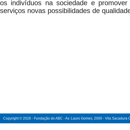
os indivíduos na sociedade e promover
serviços novas possibilidades de qualidade
Copyright © 2026 - Fundação do ABC - Av. Lauro Gomes, 2000 - Vila Sacadura Ca