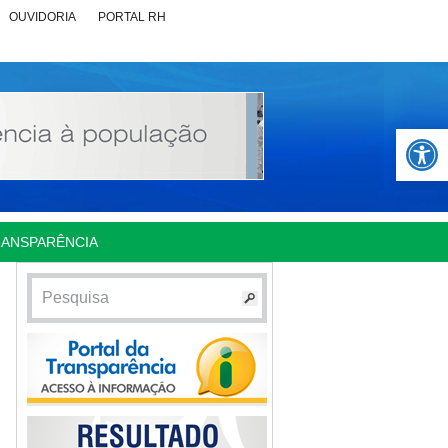
OUVIDORIA
PORTAL RH
Abrir 
RANSPARÊNCIA