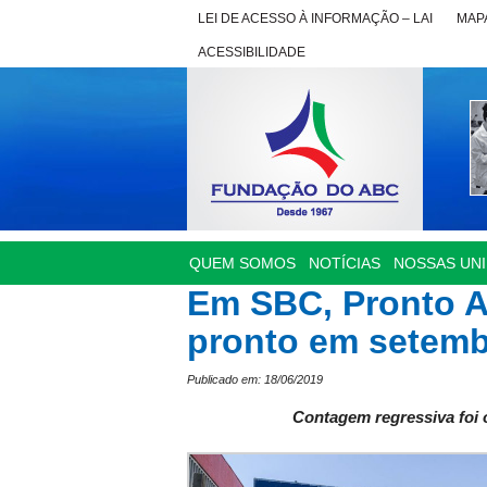
LEI DE ACESSO À INFORMAÇÃO – LAI
MAPA
ACESSIBILIDADE
QUEM SOMOS
NOTÍCIAS
NOSSAS UN
Em SBC, Pronto A
pronto em setem
Publicado em: 18/06/2019
Contagem regressiva foi o