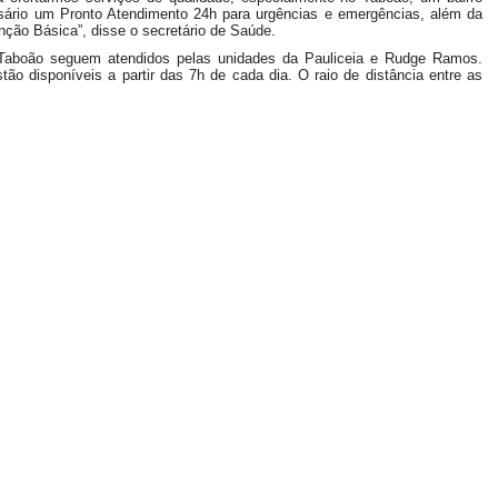
sário um Pronto Atendimento 24h para urgências e emergências, além da
nção Básica”, disse o secretário de Saúde.
 Taboão seguem atendidos pelas unidades da Pauliceia e Rudge Ramos.
stão disponíveis a partir das 7h de cada dia. O raio de distância entre as