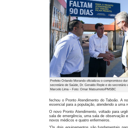
Prefeito Orlando Morando oficializou o compromisso dura
secretário de Saúde, Dr. Geraldo Reple e do secretário
Marcelo Lima – Foto: Omar Matsumoto/PMSBC
fechou o Pronto Atendimento do Taboão. A no
essencial para a população, atendendo a uma re
O novo Pronto Atendimento, voltado para urg
sala de emergência, uma sala de observação e 
novos médicos e quatro enfermeiros.
“Os dois equipamentos são fundamentais para