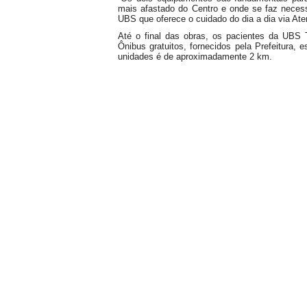
mais afastado do Centro e onde se faz neces
UBS que oferece o cuidado do dia a dia via Ate
Até o final das obras, os pacientes da UBS
Ônibus gratuitos, fornecidos pela Prefeitura, e
unidades é de aproximadamente 2 km.