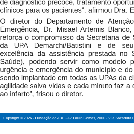
de diagnóstico precoce, tratamento oport
clínicos para os pacientes”, afirmou Dra. E
O diretor do Departamento de Atenção 
Emergência, Dr. Misael Artemis Blanco,
reforça o compromisso da Secretaria de
da UPA Demarchi/Batistini e de seu
excelência da assistência prestada no
Saúde), podendo servir como modelo p
urgência e emergência do município e do 
sendo implantado em todas as UPAs da ci
agilidade salva vidas e cada minuto faz a
ao infarto”, frisou o diretor.
Copyright © 2026 - Fundação do ABC - Av. Lauro Gomes, 2000 - Vila Sacadura Ca