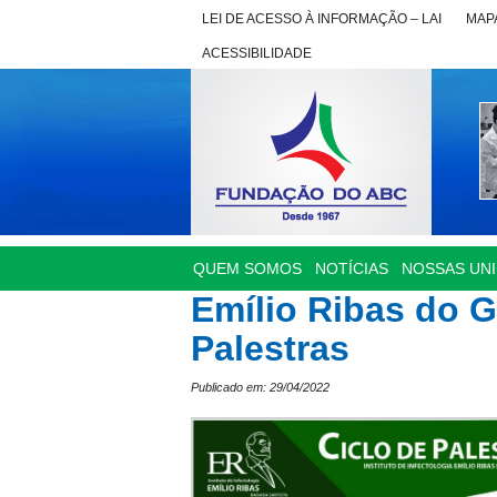
LEI DE ACESSO À INFORMAÇÃO – LAI
MAPA
ACESSIBILIDADE
QUEM SOMOS
NOTÍCIAS
NOSSAS UN
Emílio Ribas do G
Palestras
Publicado em: 29/04/2022