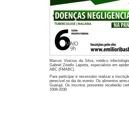
Marcos Vinicius da Silva, médico infectologi
Gabriel Zorello Laporta, especialista em epid
ABC (FMABC).
Para participar é necessário realizar a inscriç
perecível no dia do evento. Os alimentos arre
Guarujá. Os inscritos presentes receberão cert
3308-2030.