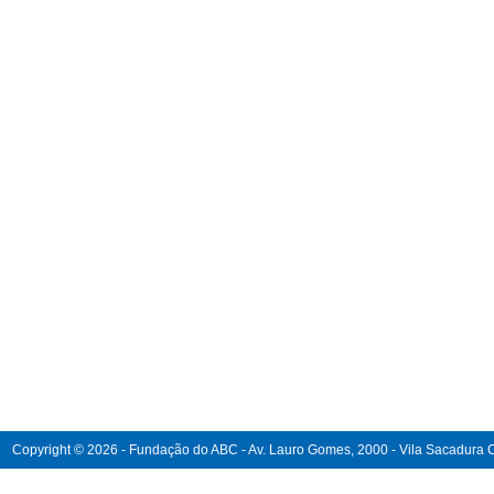
Copyright © 2026 - Fundação do ABC - Av. Lauro Gomes, 2000 - Vila Sacadura Ca