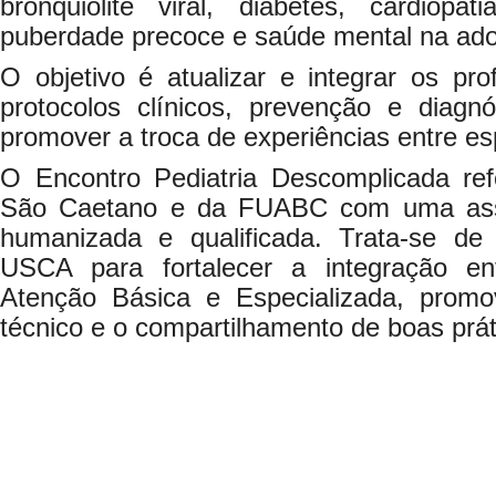
bronquiolite viral, diabetes, cardiopati
puberdade precoce e saúde mental na ado
O objetivo é atualizar e integrar os pro
protocolos clínicos, prevenção e diagn
promover a troca de experiências entre esp
O Encontro Pediatria Descomplicada re
São Caetano e da FUABC com uma assi
humanizada e qualificada. Trata-se de
USCA para fortalecer a integração ent
Atenção Básica e Especializada, prom
técnico e o compartilhamento de boas prát