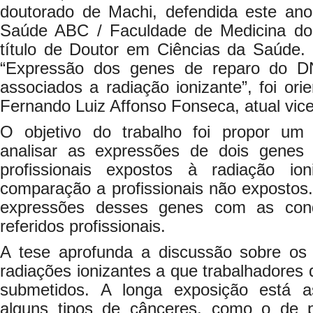
doutorado de Machi, defendida este ano 
Saúde ABC / Faculdade de Medicina d
título de Doutor em Ciências da Saúde. 
“Expressão dos genes de reparo do 
associados a radiação ionizante”, foi ori
Fernando Luiz Affonso Fonseca, atual vice-r
O objetivo do trabalho foi propor um 
analisar as expressões de dois gene
profissionais expostos à radiação i
comparação a profissionais não expostos.
expressões desses genes com as cond
referidos profissionais.
A tese aprofunda a discussão sobre os 
radiações ionizantes a que trabalhadores 
submetidos. A longa exposição está a
alguns tipos de cânceres, como o de