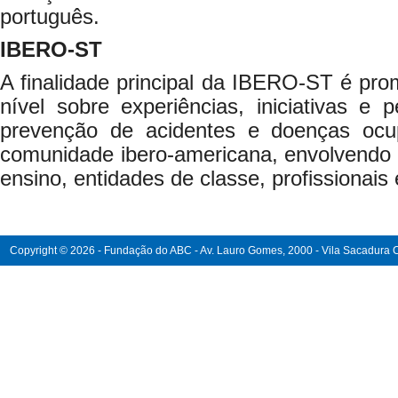
português.
IBERO-ST
A finalidade principal da IBERO-ST é pro
nível sobre experiências, iniciativas e 
prevenção de acidentes e doenças ocu
comunidade ibero-americana, envolvendo g
ensino, entidades de classe, profissionais
Copyright © 2026 - Fundação do ABC - Av. Lauro Gomes, 2000 - Vila Sacadura Ca