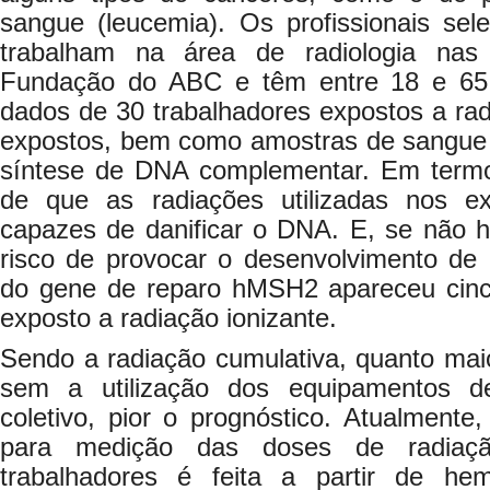
sangue (leucemia). Os profissionais sel
trabalham na área de radiologia nas
Fundação do ABC e têm entre 18 e 65
dados de 30 trabalhadores expostos a rad
expostos, bem como amostras de sangue
síntese de DNA complementar. Em termo
de que as radiações utilizadas nos 
capazes de danificar o DNA. E, se não ho
risco de provocar o desenvolvimento de 
do gene de reparo hMSH2 apareceu cinc
exposto a radiação ionizante.
Sendo a radiação cumulativa, quanto mai
sem a utilização dos equipamentos de
coletivo, pior o prognóstico. Atualment
para medição das doses de radiaçã
trabalhadores é feita a partir de h