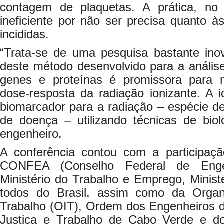
contagem de plaquetas. A prática, no 
ineficiente por não ser precisa quanto 
incididas.
“Trata-se de uma pesquisa bastante inov
deste método desenvolvido para a anális
genes e proteínas é promissora para
dose-resposta da radiação ionizante. A 
biomarcador para a radiação – espécie d
de doença – utilizando técnicas de biol
engenheiro.
A conferência contou com a participaç
CONFEA (Conselho Federal de Engenh
Ministério do Trabalho e Emprego, Ministé
todos do Brasil, assim como da Organi
Trabalho (OIT), Ordem dos Engenheiros de
Justiça e Trabalho de Cabo Verde e do