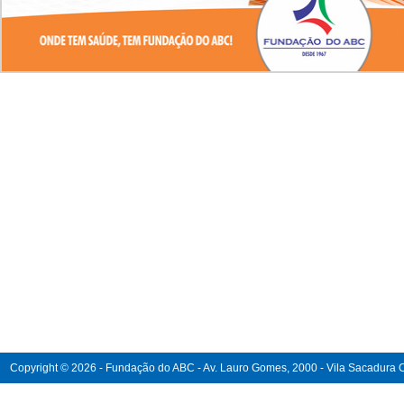
Copyright © 2026 - Fundação do ABC - Av. Lauro Gomes, 2000 - Vila Sacadura Ca