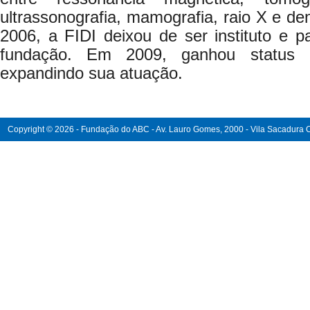
ultrassonografia, mamografia, raio X e de
2006, a FIDI deixou de ser instituto e 
fundação. Em 2009, ganhou status d
expandindo sua atuação.
Copyright © 2026 - Fundação do ABC - Av. Lauro Gomes, 2000 - Vila Sacadura Ca