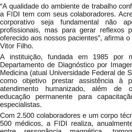
“A qualidade do ambiente de trabalho co
a FIDI tem com seus colaboradores. Acr
corporativo seja fundamental não a
profissionais, mas para gerar reflexos 
oferecido aos nossos pacientes”, afirma o
Vitor Filho.
A instituição, fundada em 1985 por 
Departamento de Diagnóstico por Image
Medicina (atual Universidade Federal de S
como objetivo prestar assistência à
atendimento humanizado, além de o
educação permanente para capacitaç
especialistas.
Com 2.500 colaboradores e um corpo técn
500 médicos, a FIDI realiza, anualmen
entre ressonância magnética, tomogr