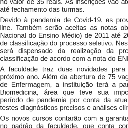
no valor de 35 reais. As inscrições vão at
até fechamento das turmas.
Devido à pandemia de Covid-19, as prov
line. Também serão aceitas as notas 
Nacional do Ensino Médio) de 2011 até 2
de classificação do processo seletivo. Ne
será dispensado da realização da pr
classificação de acordo com a nota do E
A faculdade traz duas novidades par
próximo ano. Além da abertura de 75 vag
de Enfermagem, a instituição terá a pa
Biomedicina, área que teve sua impo
período de pandemia por conta da atu
testes diagnósticos precisos e análises clín
Os novos cursos contarão com a garantia
no padrão da faculdade, que conta c