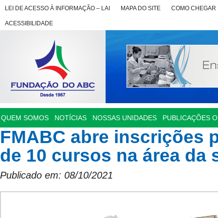
LEI DE ACESSO À INFORMAÇÃO – LAI
MAPA DO SITE
COMO CHEGAR
ACESSIBILIDADE
QUEM SOMOS
NOTÍCIAS
NOSSAS UNIDADES
PUBLICAÇÕES OF
FMABC abre inscrições p
de 10 cursos na área da
Publicado em: 08/10/2021