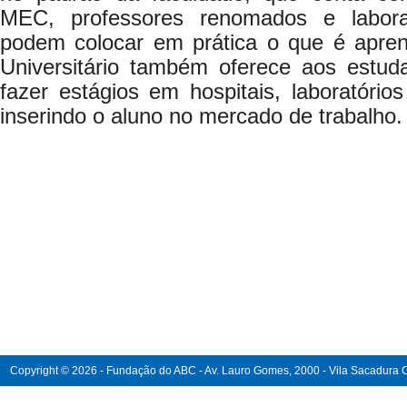
MEC, professores renomados e labora
podem colocar em prática o que é apre
Universitário também oferece aos estud
fazer estágios em hospitais, laboratórios
inserindo o aluno no mercado de trabalho.
Copyright © 2026 - Fundação do ABC - Av. Lauro Gomes, 2000 - Vila Sacadura Ca