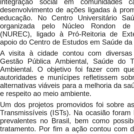
integração social em comunidades c
desenvolvimento de ações ligadas à prom
educação. No Centro Universitário S
organizada pelo Núcleo Rondon de 
(NUREC), ligado à Pró-Reitoria de E
apoio do Centro de Estudos em Saúde da
A visita à cidade contou com diversas 
Gestão Pública Ambiental, Saúde do 
Ambiental. O objetivo foi fazer com que
autoridades e munícipes refletissem sob
alternativas viáveis para a melhoria da sa
e respeito ao meio ambiente.
Um dos projetos promovidos foi sobre a
Transmissíveis (ISTs). Na ocasião foram
prevalentes no Brasil, bem como possib
tratamento. Por fim a ação contou com 