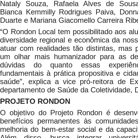
Nataly Souza, Rafaela Alves de Sousa,
Bianca Kemmilly Rodrigues Paiva, Donna
Duarte e Mariana Giacomello Carreira Ribe
“O Rondon Local tem possibilitado aos al
diversidade regional e econômica da noss
atuar com realidades tão distintas, mas 
um olhar mais humanizador para as de
dúvidas do quanto essas experiên
fundamentais à prática propositiva e cida
saúde”, explica a vice pró-reitora de E
departamento de Saúde da Coletividade, 
PROJETO RONDON
O objetivo do Projeto Rondon é desenv
benefícios permanentes às comunidades
melhoria do bem-estar social e da capaci
Além disso, busca integrar universi