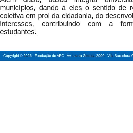
municípios, dando a eles o sentido de r
coletiva em prol da cidadania, do desenvo
interesses, contribuindo com a fo
estudantes.
Copyright © 2026 - Fundação do ABC - Av. Lauro Gomes, 2000 - Vila Sacadura Ca