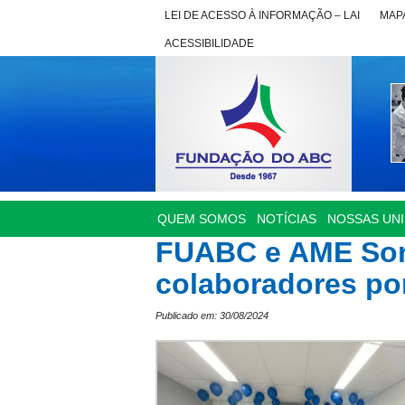
LEI DE ACESSO À INFORMAÇÃO – LAI
MAPA
ACESSIBILIDADE
QUEM SOMOS
NOTÍCIAS
NOSSAS UN
FUABC e AME Sor
colaboradores po
Publicado em: 30/08/2024