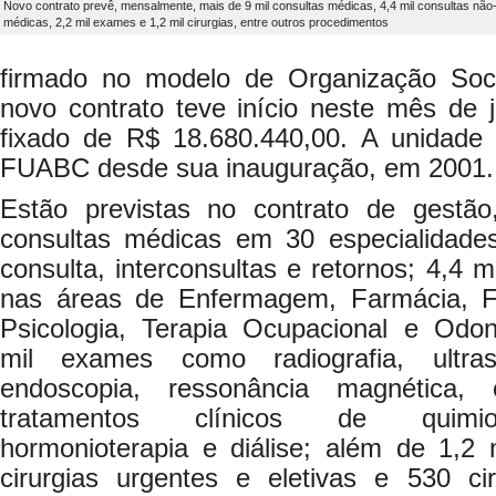
Novo contrato prevê, mensalmente, mais de 9 mil consultas médicas, 4,4 mil consultas não
médicas, 2,2 mil exames e 1,2 mil cirurgias, entre outros procedimentos
firmado no modelo de Organização So
novo contrato teve início neste mês de 
fixado de R$ 18.680.440,00. A unidade h
FUABC desde sua inauguração, em 2001.
Estão previstas no contrato de gestão
consultas médicas em 30 especialidades
consulta, interconsultas e retornos; 4,4 
nas áreas de Enfermagem, Farmácia, Fo
Psicologia, Terapia Ocupacional e Odont
mil exames como radiografia, ultrass
endoscopia, ressonância magnética, 
tratamentos clínicos de quimiote
hormonioterapia e diálise; além de 1,2 
cirurgias urgentes e eletivas e 530 cir