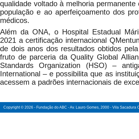
qualidade voltado à melhoria permanente 
população e ao aperfeiçoamento dos pro
médicos.
Além da ONA, o Hospital Estadual Már
2021 a certificação internacional QMent
de dois anos dos resultados obtidos pe
fruto de parceria da Quality Global All
Standards Organization (HSO) – antig
International – e possibilita que as institu
acessem a padrões internacionais de exce
Copyright © 2026 - Fundação do ABC - Av. Lauro Gomes, 2000 - Vila Sacadura Ca