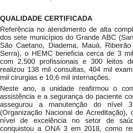
QUALIDADE CERTIFICADA
Referência no atendimento de alta comp
dos sete municípios do Grande ABC (San
São Caetano, Diadema, Mauá, Ribeirão
Serra), o HEMC beneficia cerca de 3 mi
com 2.500 profissionais e 300 leitos 
realizou 138 mil consultas, 404 mil exa
mil cirurgias e 10,6 mil internações.
Neste ano, a unidade reafirmou o co
assistência e a segurança do paciente c
assegurou a manutenção do nível 
(Organização Nacional de Acreditação), c
nível de excelência no setor de s
conquistou a ONA 3 em 2018, como re