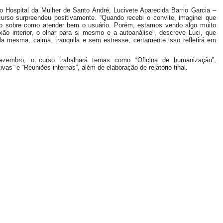
Hospital da Mulher de Santo André, Lucivete Aparecida Barrio Garcia –
urso surpreendeu positivamente. “Quando recebi o convite, imaginei que
co sobre como atender bem o usuário. Porém, estamos vendo algo muito
xão interior, o olhar para si mesmo e a autoanálise”, descreve Luci, que
 mesma, calma, tranquila e sem estresse, certamente isso refletirá em
zembro, o curso trabalhará temas como “Oficina de humanização”,
ivas” e “Reuniões internas”, além de elaboração de relatório final.