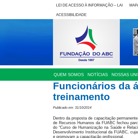
LEI DE ACESSO À INFORMAÇÃO – LAI
MAPA
ACESSIBILIDADE
QUEM SOMOS
NOTÍCIAS
NOSSAS UN
Funcionários da 
treinamento
Publicado em: 31/10/2014
Dentro da proposta de capacitação permanente
de Recursos Humanos da FUABC fechou parcer
do “Curso de Humanização na Saúde e Relacion
Desenvolvimento Institucional da FUABC, cuja 
e promovam a capacitação profissional.