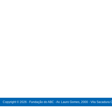
Copyright © 2026 - Fundação do ABC - Av. Lauro Gomes, 2000 - Vila Sacadura Ca