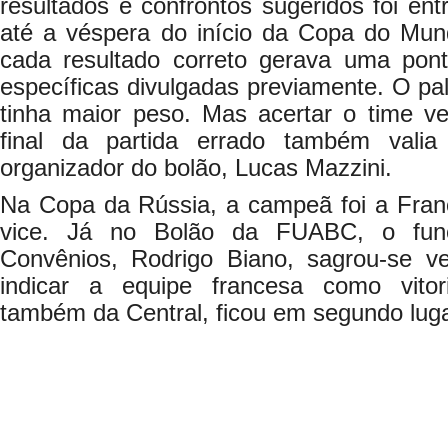
resultados e confrontos sugeridos foi ent
até a véspera do início da Copa do Mund
cada resultado correto gerava uma pon
específicas divulgadas previamente. O pal
tinha maior peso. Mas acertar o time v
final da partida errado também valia 
organizador do bolão, Lucas Mazzini.
Na Copa da Rússia, a campeã foi a Fra
vice. Já no Bolão da FUABC, o func
Convênios, Rodrigo Biano, sagrou-se v
indicar a equipe francesa como vito
também da Central, ficou em segundo luga