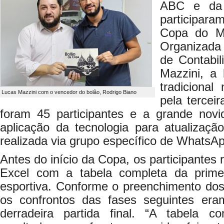
ABC e da 
participara
Copa do M
Organizada 
de Contabi
Mazzini, a 
tradicional
Lucas Mazzini com o vencedor do bolão, Rodrigo Biano
pela tercei
foram 45 participantes e a grande novi
aplicação da tecnologia para atualizaçã
realizada via grupo específico de WhatsA
Antes do início da Copa, os participantes
Excel com a tabela completa da prime
esportiva. Conforme o preenchimento dos 
os confrontos das fases seguintes eram
derradeira partida final. “A tabela 