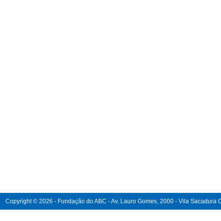
Copyright © 2026 - Fundação do ABC - Av. Lauro Gomes, 2000 - Vila Sacadura Ca