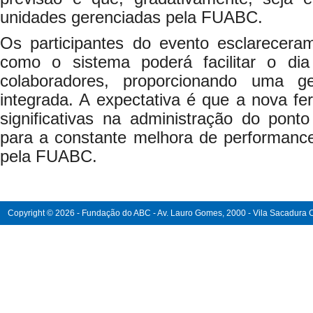
unidades gerenciadas pela FUABC.
Os participantes do evento esclarecer
como o sistema poderá facilitar o di
colaboradores, proporcionando uma g
integrada. A expectativa é que a nova fe
significativas na administração do ponto
para a constante melhora de performance
pela FUABC.
Copyright © 2026 - Fundação do ABC - Av. Lauro Gomes, 2000 - Vila Sacadura Ca