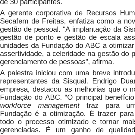
de 30 participantes.
A gerente corporativa de Recursos H
Secafem de Freitas, enfatiza como a nov
gestão de pessoal. “A implantação da Si
gestão de ponto e gestão de escala assi
unidades da Fundação do ABC a otimizar 
assertividade, a celeridade na gestão do 
gerenciamento de pessoas”, afirma.
A palestra iniciou com uma breve introd
representantes da Sisqual. Endrigo Duar
empresa, destacou as melhorias que o no
Fundação do ABC. “O principal benefíci
workforce management
traz para uma
Fundação é a otimização. É trazer par
todo o processo otimizado e tornar ma
gerenciadas. É um ganho de qualidad