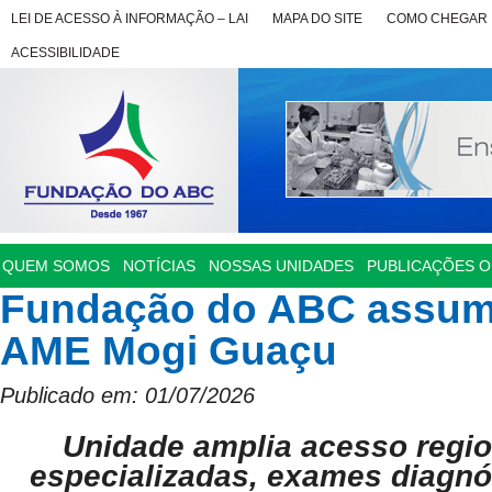
LEI DE ACESSO À INFORMAÇÃO – LAI
MAPA DO SITE
COMO CHEGAR
ACESSIBILIDADE
QUEM SOMOS
NOTÍCIAS
NOSSAS UNIDADES
PUBLICAÇÕES OF
Fundação do ABC assume
AME Mogi Guaçu
Publicado em: 01/07/2026
Unidade amplia acesso regio
especializadas, exames diagnós