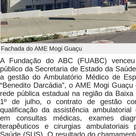
Fachada do AME Mogi Guaçu
A Fundação do ABC (FUABC) venceu
público da Secretaria de Estado da Saúde
a gestão do Ambulatório Médico de Esp
“Benedito Darcádia”, o AME Mogi Guaçu –
rede pública estadual na região da Baix
1º de julho, o contrato de gestão c
qualificação da assistência ambulatorial
em consultas médicas, exames diagnó
terapêuticos e cirurgias ambulatoriai
Saúde (SUS). O resultado do chamamento 