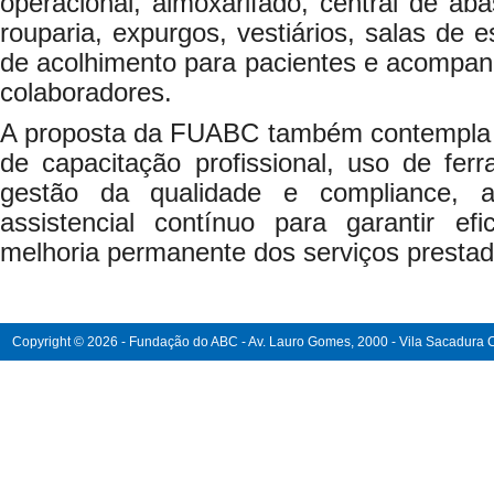
operacional, almoxarifado, central de aba
rouparia, expurgos, vestiários, salas de 
de acolhimento para pacientes e acompan
colaboradores.
A proposta da FUABC também contempla
de capacitação profissional, uso de fer
gestão da qualidade e compliance, 
assistencial contínuo para garantir efi
melhoria permanente dos serviços presta
Copyright © 2026 - Fundação do ABC - Av. Lauro Gomes, 2000 - Vila Sacadura Ca