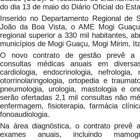
do dia 13 de maio do Diário Oficial do Est
Inserido no Departamento Regional de
João da Boa Vista, o AME Mogi Guaçu
regional superior a 330 mil habitantes, a
municípios de Mogi Guaçu, Mogi Mirim, Ita
O novo contrato de gestão prevê a r
consultas médicas anuais em diversa
cardiologia, endocrinologia, nefrologia, 
otorrinolaringologia, ortopedia e traumato
pneumologia, urologia, mastologia e on
serão ofertadas 2,1 mil consultas não mé
enfermagem, fisioterapia, farmácia clínic
fonoaudiologia.
Na área diagnóstica, o contrato prevê a
exames anuais, incluindo mamogra