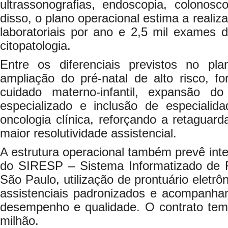
ultrassonografias, endoscopia, colonosc
disso, o plano operacional estima a reali
laboratoriais por ano e 2,5 mil exames 
citopatologia.
Entre os diferenciais previstos no pl
ampliação do pré-natal de alto risco, fo
cuidado materno-infantil, expansão do
especializado e inclusão de especiali
oncologia clínica, reforçando a retaguar
maior resolutividade assistencial.
A estrutura operacional também prevê inte
do SIRESP – Sistema Informatizado de 
São Paulo, utilização de prontuário eletrô
assistenciais padronizados e acompanha
desempenho e qualidade. O contrato tem
milhão.