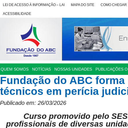
LEI DE ACESSO À INFORMAÇÃO – LAI
MAPA DO SITE
COMO CHEGAR
ACESSIBILIDADE
QUEM SOMOS
NOTÍCIAS
NOSSAS UNIDADES
PUBLICAÇÕES OF
Fundação do ABC forma 
técnicos em perícia judici
Publicado em: 26/03/2026
Curso promovido pelo SES
profissionais de diversas unid