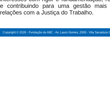
e contribuindo para uma gestão mais 
relações com a Justiça do Trabalho.
Copyright © 2026 - Fundação do ABC - Av. Lauro Gomes, 2000 - Vila Sacadura Ca