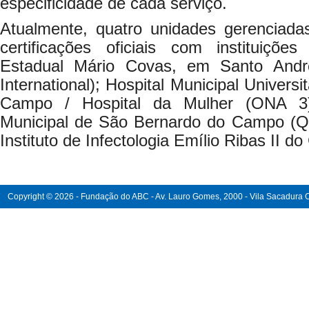
especificidade de cada serviço.
Atualmente, quatro unidades gerencia
certificações oficiais com instituições
Estadual Mário Covas, em Santo An
International); Hospital Municipal Univers
Campo / Hospital da Mulher (ONA 3);
Municipal de São Bernardo do Campo (Qm
Instituto de Infectologia Emílio Ribas II d
Copyright © 2026 - Fundação do ABC - Av. Lauro Gomes, 2000 - Vila Sacadura Ca