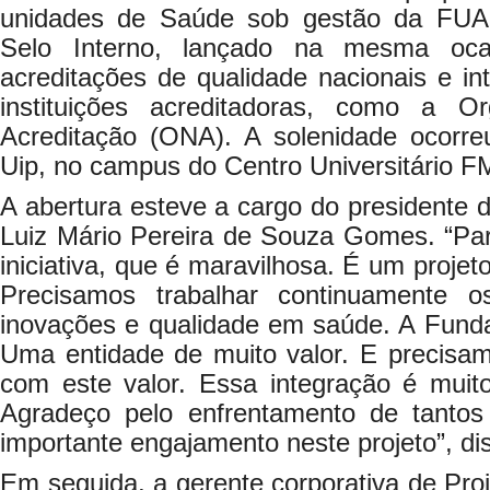
unidades de Saúde sob gestão da FUAB
Selo Interno, lançado na mesma oc
acreditações de qualidade nacionais e int
instituições acreditadoras, como a O
Acreditação (ONA). A solenidade ocorreu
Uip, no campus do Centro Universitário 
A abertura esteve a cargo do presidente
Luiz Mário Pereira de Souza Gomes. “Par
iniciativa, que é maravilhosa. É um proje
Precisamos trabalhar continuamente 
inovações e qualidade em saúde. A Fund
Uma entidade de muito valor. E precisa
com este valor. Essa integração é muito
Agradeço pelo enfrentamento de tantos 
importante engajamento neste projeto”, dis
Em seguida, a gerente corporativa de Proj