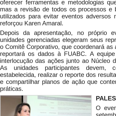
oferecer ferramentas e metodologias q
mas a revisão de todos os processos e 
utilizados para evitar eventos adversos 
reforçou Karen Amaral.
Depois da apresentação, no próprio e
unidades gerenciadas elegeram seus repr
o Comitê Corporativo, que coordenará as 
reportará os dados à FUABC. A equipe 
interlocução das ações junto ao Núcleo
As unidades participantes devem, c
estabelecida, realizar o reporte dos resu
e compartilhar planos de ação que cont
práticas.
PALE
O even
setemb