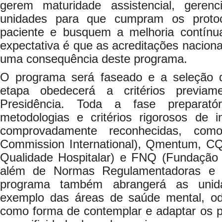
gerem maturidade assistencial, gerenc
unidades para que cumpram os proto
paciente e busquem a melhoria contínu
expectativa é que as acreditações naciona
uma consequência deste programa.
O programa será faseado e a seleção 
etapa obedecerá a critérios previam
Presidência. Toda a fase preparat
metodologias e critérios rigorosos de in
comprovadamente reconhecidas, co
Commission International), Qmentum, 
Qualidade Hospitalar) e FNQ (Fundação 
além de Normas Regulamentadoras e l
programa também abrangerá as unida
exemplo das áreas de saúde mental, odon
como forma de contemplar e adaptar os 