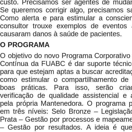
custo. Precisamos ser agentes de mudan
Se queremos corrigir algo, precisamos s
Como alerta e para estimular a conscien
consultor trouxe exemplos de eventos 
causaram danos à saúde de pacientes.
O PROGRAMA
O objetivo do novo Programa Corporativo
Contínua da FUABC é dar suporte técni
para que estejam aptas a buscar acredita
como estimular o compartilhamento de 
boas práticas. Para isso, serão cri
verificação de qualidade assistencial e a
pela própria Mantenedora. O programa pr
em três níveis: Selo Bronze – Legislaç
Prata – Gestão por processos e mapeamen
– Gestão por resultados. A ideia é que