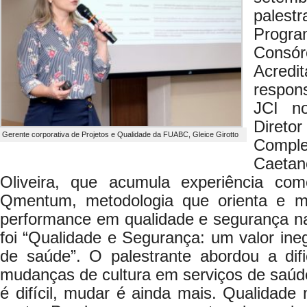
pales
Progra
Consó
Acred
respon
JCI no
Diret
Gerente corporativa de Projetos e Qualidade da FUABC, Gleice Girotto
Compl
Caeta
Oliveira, que acumula experiência c
Qmentum, metodologia que orienta e mo
performance em qualidade e segurança n
foi “Qualidade e Segurança: um valor ineg
de saúde”. O palestrante abordou a dif
mudanças de cultura em serviços de saúde
é difícil, mudar é ainda mais. Qualidad