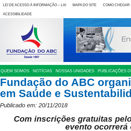
LEI DE ACESSO À INFORMAÇÃO – LAI
MAPA DO SITE
COMO CHEGAR
ACESSIBILIDADE
QUEM SOMOS
NOTÍCIAS
NOSSAS UNIDADES
PUBLICAÇÕES OF
Fundação do ABC organi
em Saúde e Sustentabili
Publicado em: 20/11/2018
Com inscrições gratuitas pel
evento ocorrerá