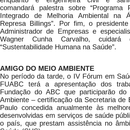
enquanto e engenheira civil e sanit
comandará palestra sobre “Programa P
Integrado de Melhoria Ambiental na 
Represa Billings”. Por fim, o presiden
Administrador de Empresas e especialis
Wagner Cunha Carvalho, cuidará 
“Sustentabilidade Humana na Saúde”.
AMIGO DO MEIO AMBIENTE
No período da tarde, o IV Fórum em Saúd
FUABC terá a apresentação dos trab
Fundação do ABC que participarão do
Ambiente – certificação da Secretaria d
Paulo concedida anualmente às melhore
desenvolvidas em serviços de saúde públi
o país, que prestam assistência no âmb