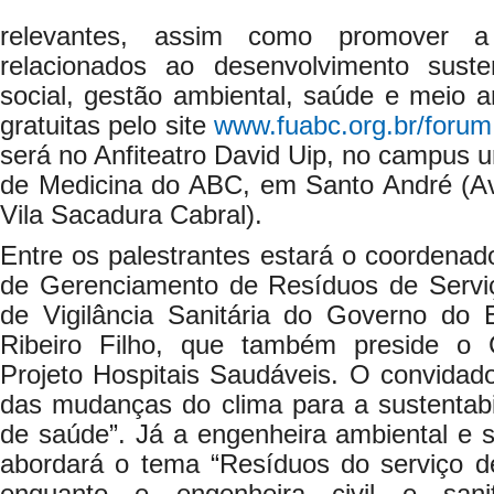
relevantes, assim como promover 
relacionados ao desenvolvimento susten
social, gestão ambiental, saúde e meio 
gratuitas pelo site
www.fuabc.org.br/forum
será no Anfiteatro David Uip, no campus u
de Medicina do ABC, em Santo André (A
Vila Sacadura Cabral).
Entre os palestrantes estará o coordena
de Gerenciamento de Resíduos de Servi
de Vigilância Sanitária do Governo do E
Ribeiro Filho, que também preside o 
Projeto Hospitais Saudáveis. O convidado
das mudanças do clima para a sustentabi
de saúde”. Já a engenheira ambiental e san
abordará o tema “Resíduos do serviço d