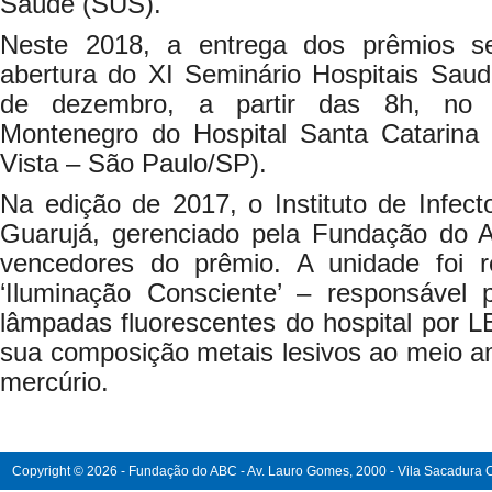
Saúde (SUS).
Neste 2018, a entrega dos prêmios se
abertura do XI Seminário Hospitais Sa
de dezembro, a partir das 8h, no A
Montenegro do Hospital Santa Catarina (
Vista – São Paulo/SP).
Na edição de 2017, o Instituto de Infecto
Guarujá, gerenciado pela Fundação do 
vencedores do prêmio. A unidade foi r
‘Iluminação Consciente’ – responsável 
lâmpadas fluorescentes do hospital por L
sua composição metais lesivos ao meio 
mercúrio.
Copyright © 2026 - Fundação do ABC - Av. Lauro Gomes, 2000 - Vila Sacadura Ca