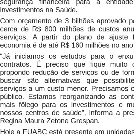
segurança financeira para a entida
investimentos na Saúde.
Com orçamento de 3 bilhões aprovado 
cerca de R$ 800 milhões de custos anu
serviços. A partir do plano de ajuste f
economia é de até R$ 160 milhões no ano
“Já iniciamos os estudos para o enxu
contratos. É preciso que fique muito
propondo redução de serviços ou de fo
buscar são alternativas que possibi
serviços a um custo menor. Precisamos o
público. Estamos reorganizando as con
mais fôlego para os investimentos e m
nossos centros de saúde”, informa a pr
Regina Maura Zetone Grespan.
Hoje a FUABC está presente em unidades