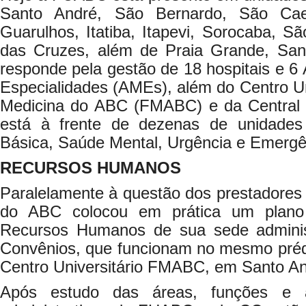
Santo André, São Bernardo, São Cae
Guarulhos, Itatiba, Itapevi, Sorocaba, Sã
das Cruzes, além de Praia Grande, San
responde pela gestão de 18 hospitais e 6
Especialidades (AMEs), além do Centro Un
Medicina do ABC (FMABC) e da Central 
está à frente de dezenas de unidade
Básica, Saúde Mental, Urgência e Emergên
RECURSOS HUMANOS
Paralelamente à questão dos prestadores
do ABC colocou em prática um plano 
Recursos Humanos de sua sede administ
Convênios, que funcionam no mesmo préd
Centro Universitário FMABC, em Santo An
Após estudo das áreas, funções e at