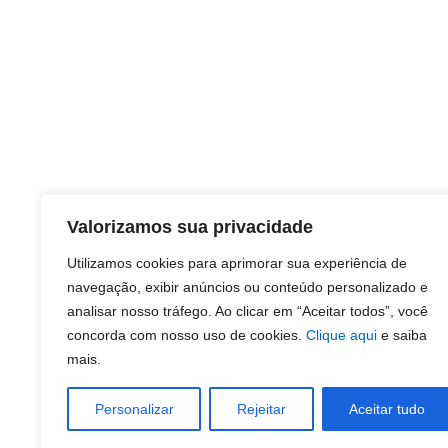
Valorizamos sua privacidade
Utilizamos cookies para aprimorar sua experiência de
navegação, exibir anúncios ou conteúdo personalizado e
analisar nosso tráfego. Ao clicar em “Aceitar todos”, você
concorda com nosso uso de cookies.
Clique aqui
e saiba
mais.
Personalizar
Rejeitar
Aceitar tudo