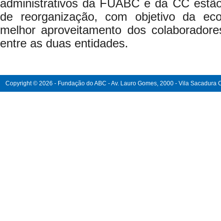
administrativos da FUABC e da CC estã
de reorganização, com objetivo da eco
melhor aproveitamento dos colaboradore
entre as duas entidades.
Copyright © 2026 - Fundação do ABC - Av. Lauro Gomes, 2000 - Vila Sacadura Ca