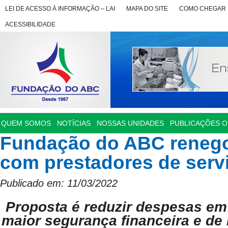
LEI DE ACESSO À INFORMAÇÃO – LAI
MAPA DO SITE
COMO CHEGAR
ACESSIBILIDADE
QUEM SOMOS
NOTÍCIAS
NOSSAS UNIDADES
PUBLICAÇÕES OF
Fundação do ABC renego
com prestadores de serv
Publicado em: 11/03/2022
Proposta é reduzir despesas e
maior segurança financeira e de