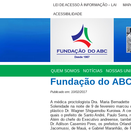
LEI DE ACESSO À INFORMAÇÃO – LAI
MAPA
ACESSIBILIDADE
QUEM SOMOS
NOTÍCIAS
NOSSAS UN
Fundação do ABC 
Publicado em: 10/02/2017
A médica proctologista Dra. Maria Bernadett
Solenidade na noite de 9 de fevereiro marcou 
plástico Dr. Wagner Shiguenobu Kuroiwa. A ce
quais o prefeito de Santo André, Paulo Serra,
Além do chefe do Executivo andreense, também
Dr. Adilson Casemiro Pires, os prefeitos Orlan
Jacomussi, de Mauá, e Gabriel Maranhão, de R