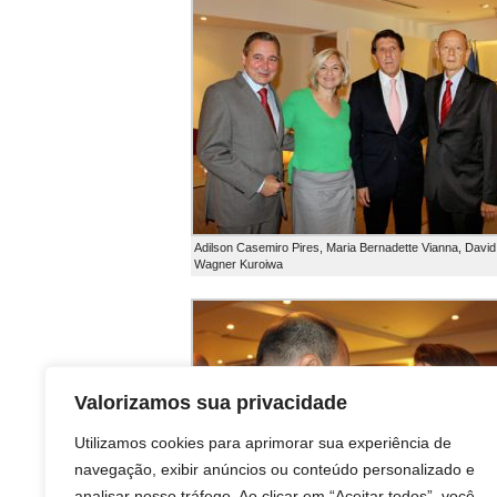
Adilson Casemiro Pires, Maria Bernadette Vianna, David
Wagner Kuroiwa
Valorizamos sua privacidade
Utilizamos cookies para aprimorar sua experiência de
navegação, exibir anúncios ou conteúdo personalizado e
analisar nosso tráfego. Ao clicar em “Aceitar todos”, você