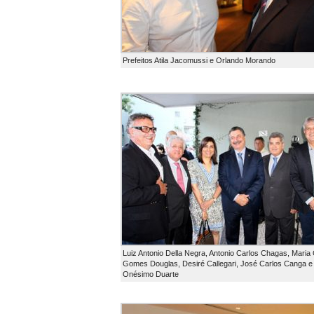
Prefeitos Atila Jacomussi e Orlando Morando
Luiz Antonio Della Negra, Antonio Carlos Chagas, Maria 
Gomes Douglas, Desiré Callegari, José Carlos Canga e
Onésimo Duarte