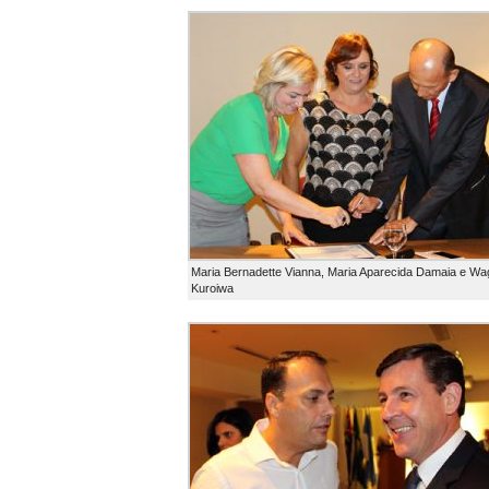
Maria Bernadette Vianna, Maria Aparecida Damaia e Wa
Kuroiwa