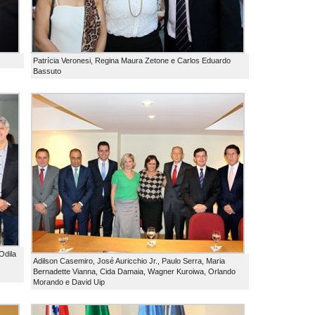
Patrícia Veronesi, Regina Maura Zetone e Carlos Eduardo
Bassuto
Odila
Adilson Casemiro, José Auricchio Jr., Paulo Serra, Maria
Bernadette Vianna, Cida Damaia, Wagner Kuroiwa, Orlando
Morando e David Uip