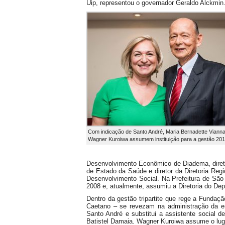
Uip, representou o governador Geraldo Alckmin
Com indicação de Santo André, Maria Bernadette Vianna
Wagner Kuroiwa assumem instituição para a gestão 20
Desenvolvimento Econômico de Diadema, direto
de Estado da Saúde e diretor da Diretoria Reg
Desenvolvimento Social. Na Prefeitura de São 
2008 e, atualmente, assumiu a Diretoria do De
Dentro da gestão tripartite que rege a Fundaç
Caetano – se revezam na administração da en
Santo André e substitui a assistente social d
Batistel Damaia. Wagner Kuroiwa assume o luga