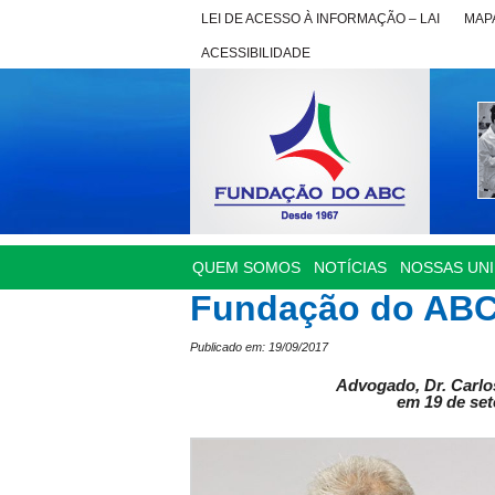
LEI DE ACESSO À INFORMAÇÃO – LAI
MAPA
ACESSIBILIDADE
QUEM SOMOS
NOTÍCIAS
NOSSAS UN
Fundação do ABC
Publicado em: 19/09/2017
Advogado, Dr. Carlos
em 19 de se