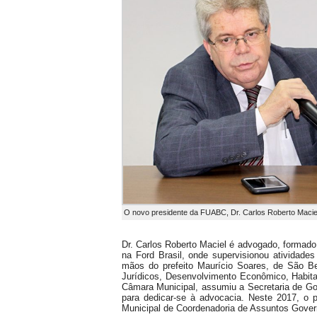
O novo presidente da FUABC, Dr. Carlos Roberto Macie
Dr. Carlos Roberto Maciel é advogado, formad
na Ford Brasil, onde supervisionou atividades
mãos do prefeito Maurício Soares, de São Be
Jurídicos, Desenvolvimento Econômico, Habita
Câmara Municipal, assumiu a Secretaria de Gove
para dedicar-se à advocacia. Neste 2017, o 
Municipal de Coordenadoria de Assuntos Gove