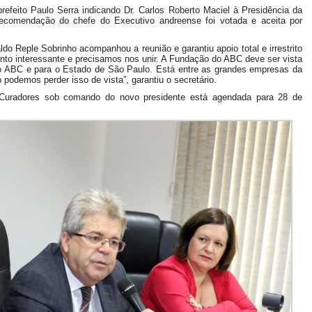
prefeito Paulo Serra indicando Dr. Carlos Roberto Maciel à Presidência da
comendação do chefe do Executivo andreense foi votada e aceita por
do Reple Sobrinho acompanhou a reunião e garantiu apoio total e irrestrito
o interessante e precisamos nos unir. A Fundação do ABC deve ser vista
 o ABC e para o Estado de São Paulo. Está entre as grandes empresas da
odemos perder isso de vista”, garantiu o secretário.
e Curadores sob comando do novo presidente está agendada para 28 de