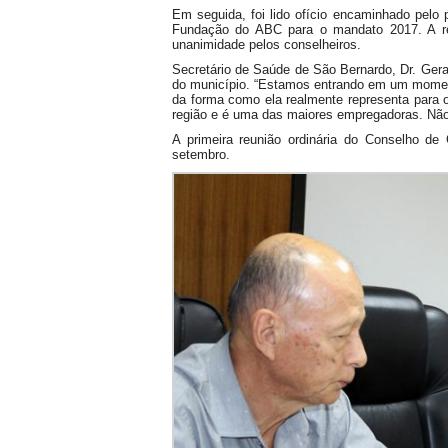
Em seguida, foi lido ofício encaminhado pelo 
Fundação do ABC para o mandato 2017. A re
unanimidade pelos conselheiros.
Secretário de Saúde de São Bernardo, Dr. Geral
do município. “Estamos entrando em um moment
da forma como ela realmente representa para
região e é uma das maiores empregadoras. Não p
A primeira reunião ordinária do Conselho d
setembro.