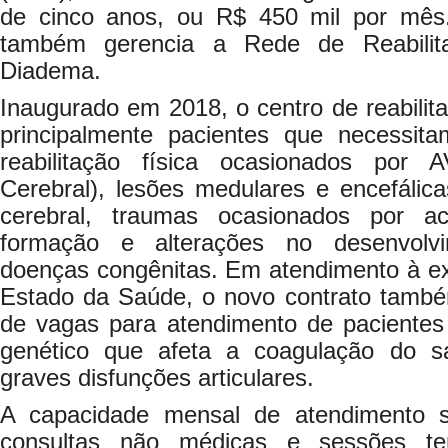
de cinco anos, ou R$ 450 mil por mê
também gerencia a Rede de Reabilit
Diadema.
Inaugurado em 2018, o centro de reabili
principalmente pacientes que necessit
reabilitação física ocasionados por 
Cerebral), lesões medulares e encefálica
cerebral, traumas ocasionados por a
formação e alterações no desenvolv
doenças congênitas. Em atendimento à ex
Estado da Saúde, o novo contrato tamb
de vagas para atendimento de pacientes 
genético que afeta a coagulação do 
graves disfunções articulares.
A capacidade mensal de atendimento 
consultas não médicas e sessões te