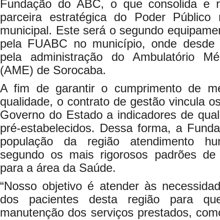
Fundação do ABC, o que consolida e ra
parceira estratégica do Poder Público
municipal. Este será o segundo equipame
pela FUABC no município, onde desde
pela administração do Ambulatório Mé
(AME) de Sorocaba.
A fim de garantir o cumprimento de me
qualidade, o contrato de gestão vincula o
Governo do Estado a indicadores de qual
pré-estabelecidos. Dessa forma, a Fun
população da região atendimento hum
segundo os mais rigorosos padrões de 
para a área da Saúde.
“Nosso objetivo é atender às necessidade
dos pacientes desta região para q
manutenção dos serviços prestados, co