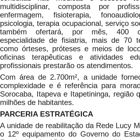
multidisciplinar, composta por prof
enfermagem, fisioterapia, fonoaudiol
psicologia, terapia ocupacional, serviço so
também ofertará, por mês, 400 c
especialidade de fisiatria, mais de 70 
como órteses, próteses e meios de l
oficinas terapêuticas e atividades ed
profissionais prestarão os atendimentos.
Com área de 2.700m², a unidade fornec
complexidade e é referência para mora
Sorocaba, Itapeva e Itapetininga, região 
milhões de habitantes.
PARCERIA ESTRATÉGICA
A unidade de reabilitação da Rede Lucy 
o 12º equipamento do Governo do Esta