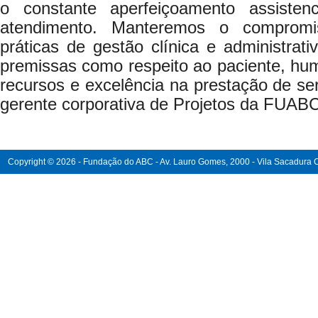
o constante aperfeiçoamento assiste
atendimento. Manteremos o comprom
práticas de gestão clínica e administra
premissas como respeito ao paciente, hu
recursos e excelência na prestação de ser
gerente corporativa de Projetos da FUABC,
Copyright © 2026 - Fundação do ABC - Av. Lauro Gomes, 2000 - Vila Sacadura Ca