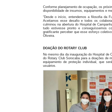
Conforme planejamento de ocupação, os próxi
disponibilidade de insumos, equipamentos e m
“Desde o início, entendemos a filosofia da 
Aceitamos esse desafio e todos os colabor
culminou na abertura do Hospital de Campanha
tudo estivesse pronto e conseguíssemos co
gratificante perceber que esse esforço coleti
Oliveira.
DOAÇÃO DO ROTARY CLUB
No mesmo dia da inauguração do Hospital de 
do Rotary Club Sorocaba para a doações de má
equipamento de proteção individual, que ser
usuários.