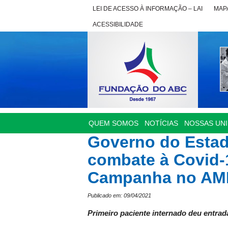
LEI DE ACESSO À INFORMAÇÃO – LAI
MAPA
ACESSIBILIDADE
QUEM SOMOS
NOTÍCIAS
NOSSAS UN
Governo do Esta
combate à Covid-
Campanha no AM
Publicado em: 09/04/2021
Primeiro paciente internado deu entrada