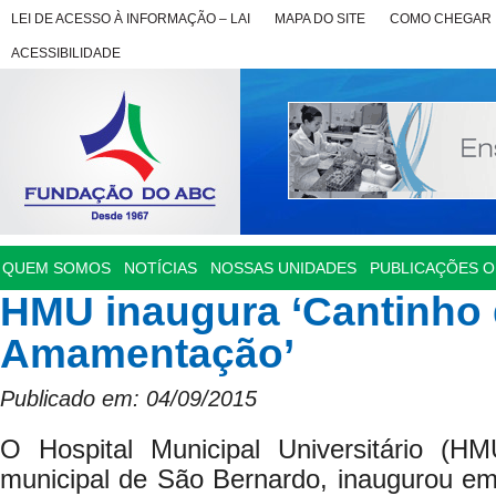
LEI DE ACESSO À INFORMAÇÃO – LAI
MAPA DO SITE
COMO CHEGAR
ACESSIBILIDADE
QUEM SOMOS
NOTÍCIAS
NOSSAS UNIDADES
PUBLICAÇÕES OF
HMU inaugura ‘Cantinho
Amamentação’
Publicado em: 04/09/2015
O Hospital Municipal Universitário (H
municipal de São Bernardo, inaugurou em