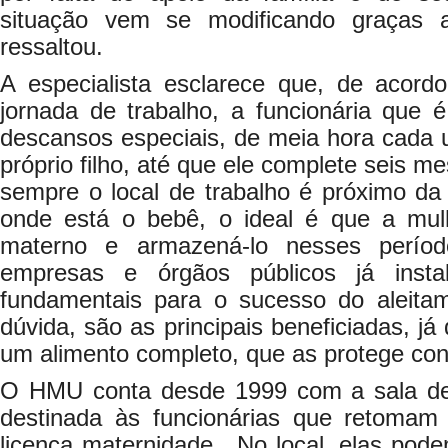
situação vem se modificando graças 
ressaltou.
A especialista esclarece que, de acor
jornada de trabalho, a funcionária que 
descansos especiais, de meia hora cada
próprio filho, até que ele complete seis 
sempre o local de trabalho é próximo da
onde está o bebê, o ideal é que a mulhe
materno e armazená-lo nesses períod
empresas e órgãos públicos já insta
fundamentais para o sucesso do aleita
dúvida, são as principais beneficiadas, j
um alimento completo, que as protege con
O HMU conta desde 1999 com a sala d
destinada às funcionárias que retomam
licença maternidade. No local, elas podem 