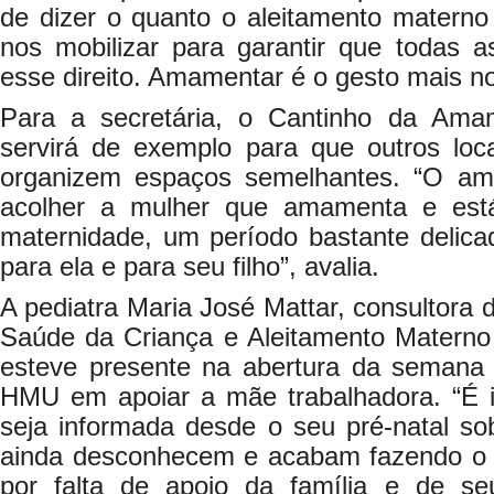
de dizer o quanto o aleitamento materno
nos mobilizar para garantir que todas
esse direito. Amamentar é o gesto mais no
Para a secretária, o Cantinho da Ama
servirá de exemplo para que outros loca
organizem espaços semelhantes. “O amb
acolher a mulher que amamenta e está
maternidade, um período bastante delicad
para ela e para seu filho”, avalia.
A pediatra Maria José Mattar, consultora
Saúde da Criança e Aleitamento Materno 
esteve presente na abertura da semana e
HMU em apoiar a mãe trabalhadora. “É 
seja informada desde o seu pré-natal sob
ainda desconhecem e acabam fazendo o 
por falta de apoio da família e de s