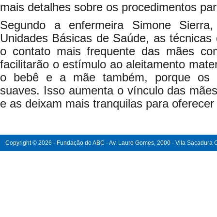
mais detalhes sobre os procedimentos p
Segundo a enfermeira Simone Sierra,
Unidades Básicas de Saúde, as técnicas
o contato mais frequente das mães c
facilitarão o estímulo ao aleitamento mat
o bebê e a mãe também, porque os 
suaves. Isso aumenta o vínculo das mãe
e as deixam mais tranquilas para oferecer 
Copyright © 2026 - Fundação do ABC - Av. Lauro Gomes, 2000 - Vila Sacadura Ca