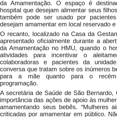
da Amamentação. O espaço é destinad
hospital que desejam alimentar seus filho
também pode ser usado por paciente
desejam amamentar em local reservado e 
O recanto, localizado na Casa da Gestan
apresentado oficialmente durante a abe
da Amamentação no HMU, quando o hosp
atividades para incentivar o aleita
colaboradoras e pacientes da unidad
conversa que tratam sobre os inúmeros ben
para a mãe quanto para o recém-n
programação.
A secretária de Saúde de São Bernardo, 
importância das ações de apoio às mulhe
amamentando seus bebês. “Mulheres ai
criticadas por amamentar em público. N