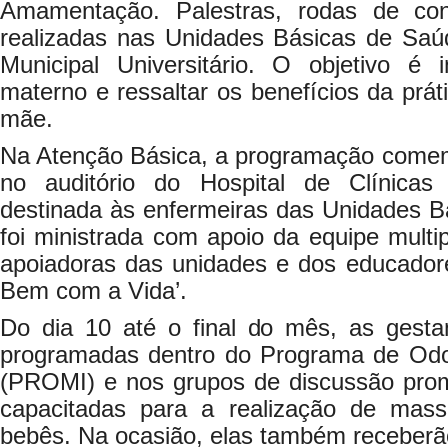
Amamentação. Palestras, rodas de con
realizadas nas Unidades Básicas de Saú
Municipal Universitário. O objetivo é i
materno e ressaltar os benefícios da prát
mãe.
Na Atenção Básica, a programação comemor
no auditório do Hospital de Clínicas 
destinada às enfermeiras das Unidades B
foi ministrada com apoio da equipe multi
apoiadoras das unidades e dos educadore
Bem com a Vida’.
Do dia 10 até o final do mês, as gesta
programadas dentro do Programa de Odont
(PROMI) e nos grupos de discussão pro
capacitadas para a realização de mas
bebês. Na ocasião, elas também receberã