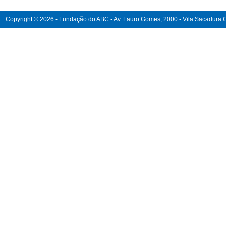
Copyright © 2026 - Fundação do ABC - Av. Lauro Gomes, 2000 - Vila Sacadura Ca