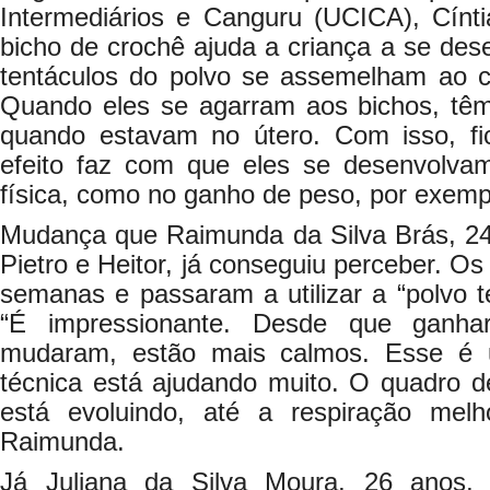
Intermediários e Canguru (UCICA), Cínti
bicho de crochê ajuda a criança a se dese
tentáculos do polvo se assemelham ao c
Quando eles se agarram aos bichos, t
quando estavam no útero. Com isso, f
efeito faz com que eles se desenvolvam
física, como no ganho de peso, por exempl
Mudança que Raimunda da Silva Brás, 2
Pietro e Heitor, já conseguiu perceber. 
semanas e passaram a utilizar a “polvo t
“É impressionante. Desde que ganha
mudaram, estão mais calmos. Esse é 
técnica está ajudando muito. O quadro d
está evoluindo, até a respiração melho
Raimunda.
Já Juliana da Silva Moura, 26 anos