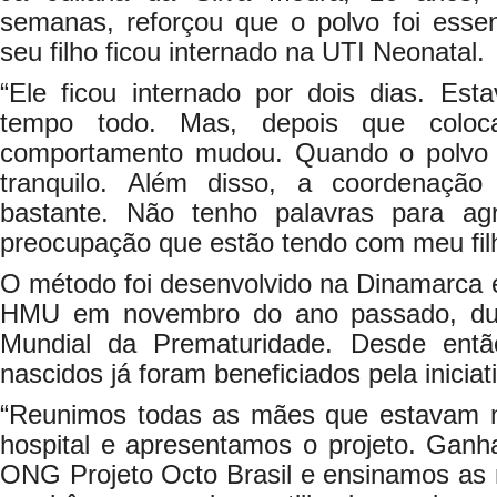
semanas, reforçou que o polvo foi esse
seu filho ficou internado na UTI Neonatal.
“Ele ficou internado por dois dias. Est
tempo todo. Mas, depois que coloc
comportamento mudou. Quando o polvo e
tranquilo. Além disso, a coordenação
bastante. Não tenho palavras para ag
preocupação que estão tendo com meu fil
O método foi desenvolvido na Dinamarca 
HMU em novembro do ano passado, du
Mundial da Prematuridade. Desde ent
nascidos já foram beneficiados pela iniciat
“Reunimos todas as mães que estavam 
hospital e apresentamos o projeto. Gan
ONG Projeto Octo Brasil e ensinamos as 