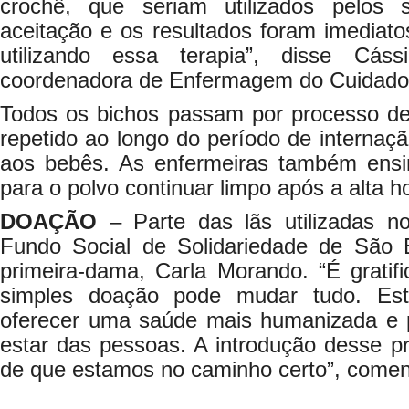
crochê, que seriam utilizados pelos s
aceitação e os resultados foram imediat
utilizando essa terapia”, disse Cás
coordenadora de Enfermagem do Cuidado
Todos os bichos passam por processo de 
repetido ao longo do período de internaçã
aos bebês. As enfermeiras também en
para o polvo continuar limpo após a alta ho
DOAÇÃO
– Parte das lãs utilizadas no
Fundo Social de Solidariedade de São B
primeira-dama, Carla Morando. “É gratif
simples doação pode mudar tudo. Est
oferecer uma saúde mais humanizada e
estar das pessoas. A introdução desse p
de que estamos no caminho certo”, comen