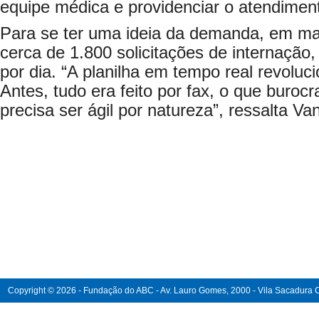
equipe médica e providenciar o atendimen
Para se ter uma ideia da demanda, em mai
cerca de 1.800 solicitações de internação
por dia. “A planilha em tempo real revoluc
Antes, tudo era feito por fax, o que buro
precisa ser ágil por natureza”, ressalta Va
Copyright © 2026 - Fundação do ABC - Av. Lauro Gomes, 2000 - Vila Sacadura Ca