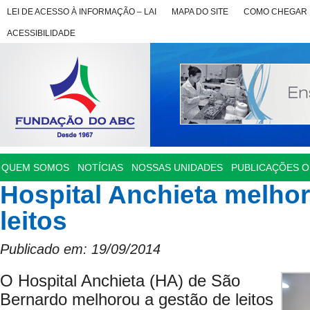
LEI DE ACESSO À INFORMAÇÃO – LAI
MAPA DO SITE
COMO CHEGAR
ACESSIBILIDADE
QUEM SOMOS
NOTÍCIAS
NOSSAS UNIDADES
PUBLICAÇÕES OF
Hospital Anchieta melho
leitos
Publicado em: 19/09/2014
O Hospital Anchieta (HA) de São
Bernardo melhorou a gestão de leitos