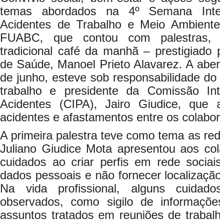
temas abordados na 4º Semana Int
Acidentes de Trabalho e Meio Ambiente
FUABC, que contou com palestras,
tradicional café da manhã – prestigiado p
de Saúde, Manoel Prieto Alavarez. A abe
de junho, esteve sob responsabilidade do
trabalho e presidente da Comissão I
Acidentes (CIPA), Jairo Giudice, que
acidentes e afastamentos entre os colabo
A primeira palestra teve como tema as red
Juliano Giudice Mota apresentou aos col
cuidados ao criar perfis em rede socia
dados pessoais e não fornecer localizaçã
Na vida profissional, alguns cuida
observados, como sigilo de informações
assuntos tratados em reuniões de traba