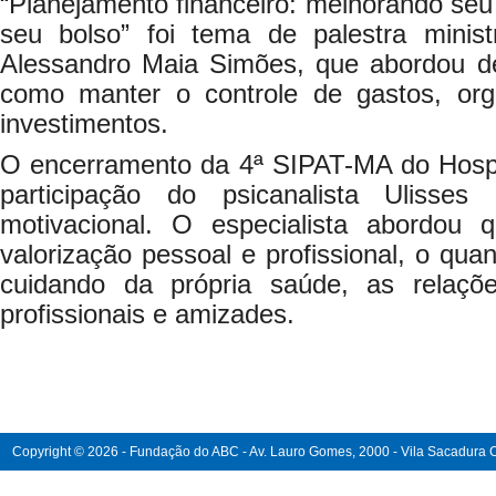
“Planejamento financeiro: melhorando se
seu bolso” foi tema de palestra minist
Alessandro Maia Simões, que abordou de
como manter o controle de gastos, org
investimentos.
O encerramento da 4ª SIPAT-MA do Hospi
participação do psicanalista Ulisse
motivacional. O especialista abordou 
valorização pessoal e profissional, o quan
cuidando da própria saúde, as relações
profissionais e amizades.
Copyright © 2026 - Fundação do ABC - Av. Lauro Gomes, 2000 - Vila Sacadura Ca