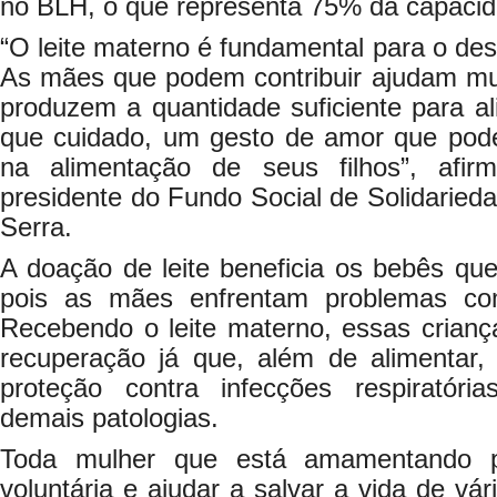
no BLH, o que representa 75% da capacida
“O leite materno é fundamental para o des
As mães que podem contribuir ajudam mu
produzem a quantidade suficiente para a
que cuidado, um gesto de amor que pod
na alimentação de seus filhos”, afi
presidente do Fundo Social de Solidarieda
Serra.
A doação de leite beneficia os bebês qu
pois as mães enfrentam problemas co
Recebendo o leite materno, essas crian
recuperação já que, além de alimentar, 
proteção contra infecções respiratória
demais patologias.
Toda mulher que está amamentando 
voluntária e ajudar a salvar a vida de vá