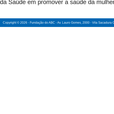
da Saúde em promover a saúde da mulher 
Copyright © 2026 - Fundação do ABC - Av. Lauro Gomes, 2000 - Vila Sacadura Ca