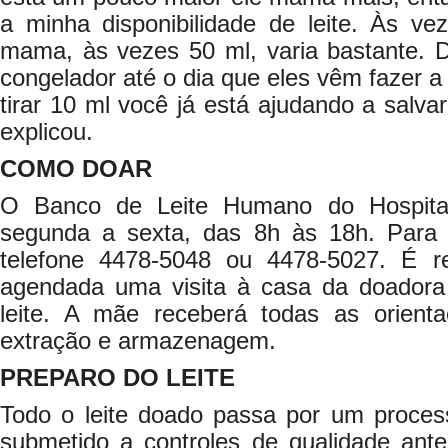
a minha disponibilidade de leite. Às ve
mama, às vezes 50 ml, varia bastante. D
congelador até o dia que eles vêm fazer a
tirar 10 ml você já está ajudando a salva
explicou.
COMO DOAR
O Banco de Leite Humano do Hospita
segunda a sexta, das 8h às 18h. Para d
telefone 4478-5048 ou 4478-5027. É r
agendada uma visita à casa da doadora
leite. A mãe receberá todas as orient
extração e armazenagem.
PREPARO DO LEITE
Todo o leite doado passa por um proces
submetido a controles de qualidade ante