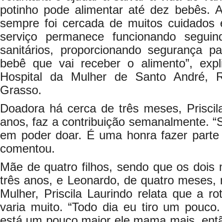
potinho pode alimentar até dez bebês. A
sempre foi cercada de muitos cuidados
serviço permanece funcionando seguin
sanitários, proporcionando segurança 
bebê que vai receber o alimento”, expli
Hospital da Mulher de Santo André, 
Grasso.
Doadora há cerca de três meses, Priscil
anos, faz a contribuição semanalmente. “
em poder doar. É uma honra fazer parte
comentou.
Mãe de quatro filhos, sendo que os dois 
três anos, e Leonardo, de quatro meses,
Mulher, Priscila Laurindo relata que a ro
varia muito. “Todo dia eu tiro um pouc
está um pouco maior ele mama mais, ent