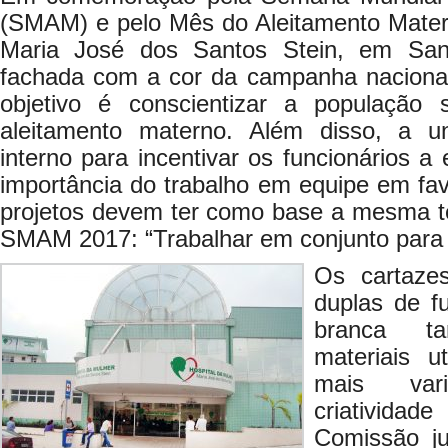
(SMAM) e pelo Mês do Aleitamento Matern
Maria José dos Santos Stein, em San
fachada com a cor da campanha nacional
objetivo é conscientizar a população 
aleitamento materno. Além disso, a u
interno para incentivar os funcionários a
importância do trabalho em equipe em f
projetos devem ter como base a mesma te
SMAM 2017: “Trabalhar em conjunto par
Os cartaze
duplas de fu
branca t
materiais u
mais var
criativida
Comissão ju