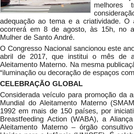
melhores t
consideraç
adequação ao tema e a criatividade. O
ocorrerá em 8 de agosto, às 15h, no an
Mulher de Santo André.
O Congresso Nacional sancionou este ano 
abril de 2017, que institui o mês d
Aleitamento Materno. Na mesma publicação 
“iluminação ou decoração de espaços com
CELEBRAÇÃO GLOBAL
Considerada veículo para promoção da
Mundial do Aleitamento Materno (SMA
1992 em mais de 150 países, por iniciati
Breastfeeding Action (WABA), a Alianç
Aleitamento Materno – órgão consulti