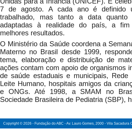
Unidas para a Infância (UNICEF). É celebr
7 de agosto. A cada ano é definido 
trabalhado, mas tanto a data quanto
adaptadas à realidade do país, a fi
melhores resultados.
O Ministério da Saúde coordena a Semana
Materno no Brasil desde 1999, respond
tema, elaboração e distribuição de mate
ações contam com apoio de organismos int
de saúde estaduais e municipais, Rede 
Leite Humano, hospitais amigos da crian
e ONGs. Até 1998, a SMAM no Brasil
Sociedade Brasileira de Pediatria (SBP), h
Copyright © 2026 - Fundação do ABC - Av. Lauro Gomes, 2000 - Vila Sacadura Ca