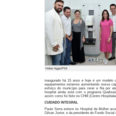
Helber Aggio/PSA
inaugurado há 15 anos e hoje é um modelo q
equipamentos estamos aumentando nossa cap
esforço do município para zerar a fila por a
hospital ainda está com o programa Qualis
assim como foi feito no CHM
(Centro Hospitala
CUIDADO INTEGRAL
Paulo Serra esteve no Hospital da Mulher aco
Gilvan Junior, e da presidente do Fundo Social 