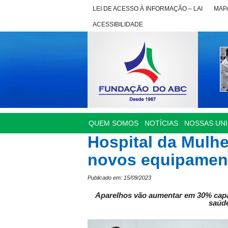
LEI DE ACESSO À INFORMAÇÃO – LAI
MAPA
ACESSIBILIDADE
QUEM SOMOS
NOTÍCIAS
NOSSAS UN
Hospital da Mulh
novos equipamen
Publicado em: 15/09/2023
Aparelhos vão aumentar em 30% capac
saúde