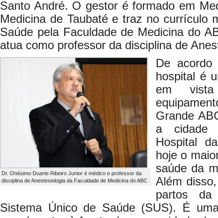
Santo André. O gestor é formado em Med
Medicina de Taubaté e traz no currículo
Saúde pela Faculdade de Medicina do ABC
atua como professor da disciplina de Anest
De acordo 
hospital é 
em vista
equipame
Grande ABC 
a cidade
Hospital d
hoje o maio
saúde da m
Dr. Onésimo Duarte Ribeiro Junior é médico e professor da
Além disso
disciplina de Anestesiologia da Faculdade de Medicina do ABC
partos da 
Sistema Único de Saúde (SUS). É uma 