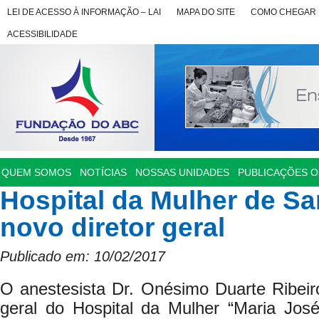
LEI DE ACESSO À INFORMAÇÃO – LAI
MAPA DO SITE
COMO CHEGAR
ACESSIBILIDADE
QUEM SOMOS
NOTÍCIAS
NOSSAS UNIDADES
PUBLICAÇÕES OF
Hospital da Mulher de S
novo diretor geral
Publicado em: 10/02/2017
O anestesista Dr. Onésimo Duarte Ribeiro
geral do Hospital da Mulher “Maria Jos