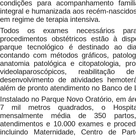
condições para acompanhamento familia
integral e humanizada aos recém-nascido
em regime de terapia intensiva.
Todos os exames necessários pa
procedimentos obstétricos estão à dis
parque tecnológico é destinado ao dia
contando com métodos gráficos, patologi
anatomia patológica e citopatologia, pr
videolaparoscópicos, reabilitação d
desenvolvimento de atividades hemoter
além de pronto atendimento no Banco de 
Instalado no Parque Novo Oratório, em ár
7 mil metros quadrados, o Hospita
mensalmente média de 350 partos,
atendimentos e 10.000 exames e procedi
incluindo Maternidade, Centro de Par