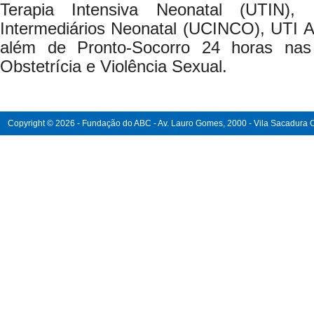
Terapia Intensiva Neonatal (UTIN),
Intermediários Neonatal (UCINCO), UTI Ad
além de Pronto-Socorro 24 horas nas
Obstetrícia e Violência Sexual.
Copyright © 2026 - Fundação do ABC - Av. Lauro Gomes, 2000 - Vila Sacadura Ca