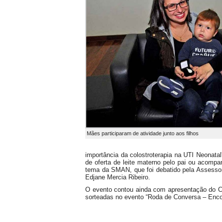
Mães participaram de atividade junto aos filhos
importância da colostroterapia na UTI Neonata
de oferta de leite materno pelo pai ou acompa
tema da SMAN, que foi debatido pela Assesso
Edjane Mercia Ribeiro.
O evento contou ainda com apresentação do Cor
sorteadas no evento “Roda de Conversa – Enco