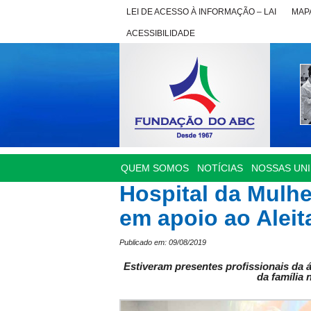
LEI DE ACESSO À INFORMAÇÃO – LAI
MAPA
ACESSIBILIDADE
QUEM SOMOS
NOTÍCIAS
NOSSAS UN
Hospital da Mulh
em apoio ao Alei
Publicado em: 09/08/2019
Estiveram presentes profissionais da 
da família