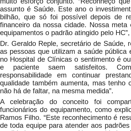
muito esforço conjunto. “Reconheço qu
assunto é Saúde. Este ano o investiment
bilhão, que só foi possível depois de r
financeiro da nossa cidade. Nossa meta 
equipamentos o padrão atingido pelo HC”,
Dr. Geraldo Reple, secretário de Saúde, 
as pessoas que utilizam a saúde pública 
no Hospital de Clínicas o sentimento é o
e paciente saem satisfeitos. Co
responsabilidade em continuar prest
qualidade também aumenta, mas tenho c
não há de faltar, na mesma medida”.
A celebração do conceito foi compar
funcionários do equipamento, como explic
Ramos Filho. “Este reconhecimento é resul
de toda equipe para atender aos padrõe