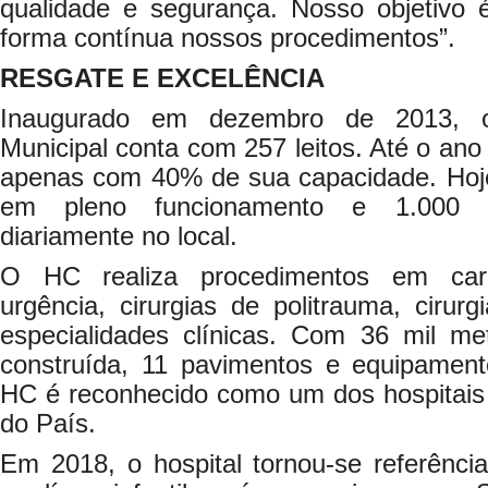
qualidade e segurança. Nosso objetivo 
forma contínua nossos procedimentos”.
RESGATE E EXCELÊNCIA
Inaugurado em dezembro de 2013, o 
Municipal conta com 257 leitos. Até o ano
apenas com 40% de sua capacidade. Hoje
em pleno funcionamento e 1.000 pro
diariamente no local.
O HC realiza procedimentos em cardi
urgência, cirurgias de politrauma, cirurg
especialidades clínicas. Com 36 mil m
construída, 11 pavimentos e equipamento
HC é reconhecido como um dos hospitais
do País.
Em 2018, o hospital tornou-se referênci