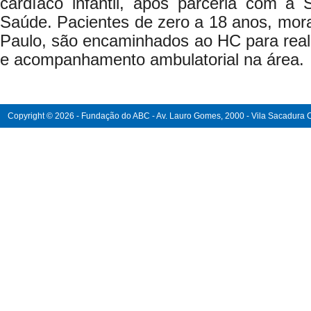
cardíaco infantil, após parceria com a 
Saúde. Pacientes de zero a 18 anos, mor
Paulo, são encaminhados ao HC para realiz
e acompanhamento ambulatorial na área.
Copyright © 2026 - Fundação do ABC - Av. Lauro Gomes, 2000 - Vila Sacadura Ca