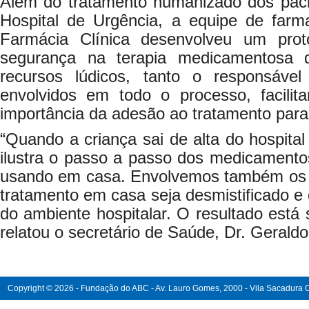
Além do tratamento humanizado dos pac
Hospital de Urgência, a equipe de farm
Farmácia Clínica desenvolveu um pro
segurança na terapia medicamentosa d
recursos lúdicos, tanto o responsáve
envolvidos em todo o processo, facili
importância da adesão ao tratamento para
“Quando a criança sai de alta do hospital
ilustra o passo a passo dos medicamento
usando em casa. Envolvemos também os f
tratamento em casa seja desmistificado e d
do ambiente hospitalar. O resultado está 
relatou o secretário de Saúde, Dr. Gerald
Copyright © 2026 - Fundação do ABC - Av. Lauro Gomes, 2000 - Vila Sacadura Ca