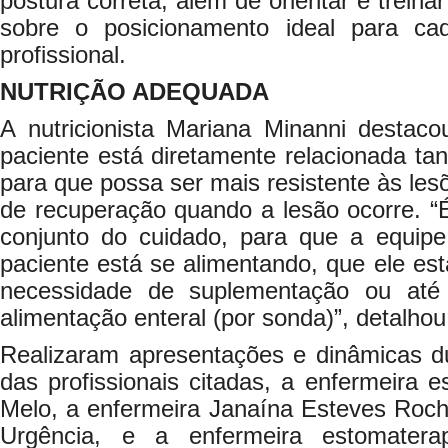
postura correta, além de orientar e treina
sobre o posicionamento ideal para cad
profissional.
NUTRIÇÃO ADEQUADA
A nutricionista Mariana Minanni destac
paciente está diretamente relacionada ta
para que possa ser mais resistente às les
de recuperação quando a lesão ocorre. “
conjunto do cuidado, para que a equipe
paciente está se alimentando, que ele est
necessidade de suplementação ou at
alimentação enteral (por sonda)”, detalhou
Realizaram apresentações e dinâmicas d
das profissionais citadas, a enfermeira 
Melo, a enfermeira Janaína Esteves Roch
Urgência, e a enfermeira estomatera