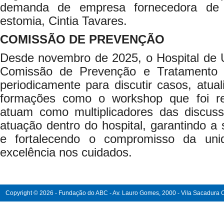
demanda de empresa fornecedora de 
estomia, Cintia Tavares.
COMISSÃO DE PREVENÇÃO
Desde novembro de 2025, o Hospital de
Comissão de Prevenção e Tratamento 
periodicamente para discutir casos, atual
formações como o workshop que foi rea
atuam como multiplicadores das discus
atuação dentro do hospital, garantindo a
e fortalecendo o compromisso da un
excelência nos cuidados.
Copyright © 2026 - Fundação do ABC - Av. Lauro Gomes, 2000 - Vila Sacadura Ca