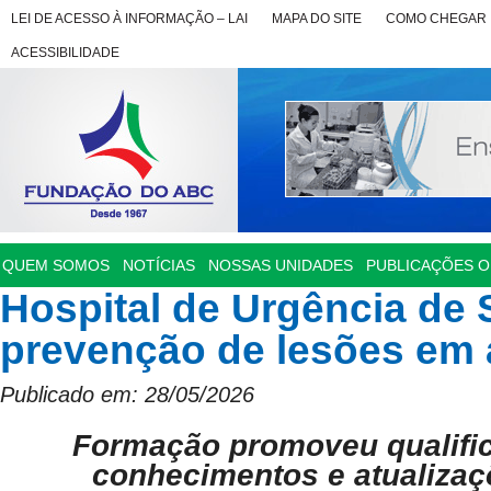
LEI DE ACESSO À INFORMAÇÃO – LAI
MAPA DO SITE
COMO CHEGAR
ACESSIBILIDADE
QUEM SOMOS
NOTÍCIAS
NOSSAS UNIDADES
PUBLICAÇÕES OF
Hospital de Urgência de 
prevenção de lesões em
Publicado em: 28/05/2026
Formação promoveu qualific
conhecimentos e atualizaç