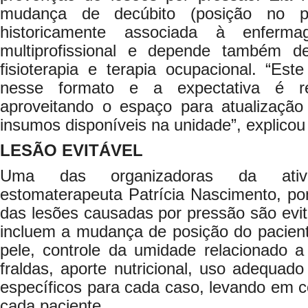
mudança de decúbito (posição no pa
historicamente associada à enfer
multiprofissional e depende também d
fisioterapia e terapia ocupacional. “Es
nesse formato e a expectativa é rep
aproveitando o espaço para atualização
insumos disponíveis na unidade”, explicou
LESÃO EVITÁVEL
Uma das organizadoras da ativi
estomaterapeuta Patrícia Nascimento, p
das lesões causadas por pressão são evi
incluem a mudança de posição do paciente
pele, controle da umidade relacionado a
fraldas, aporte nutricional, uso adequado
específicos para cada caso, levando em c
cada paciente.