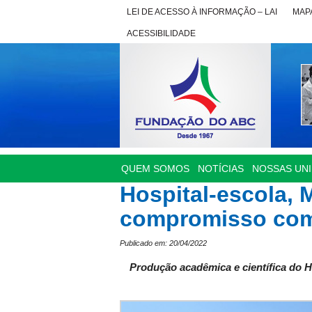
LEI DE ACESSO À INFORMAÇÃO – LAI
MAPA
ACESSIBILIDADE
QUEM SOMOS
NOTÍCIAS
NOSSAS UN
Hospital-escola, 
compromisso com 
Publicado em: 20/04/2022
Produção acadêmica e científica do H