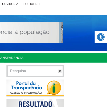
OUVIDORIA
PORTAL RH
Abrir 
RANSPARÊNCIA