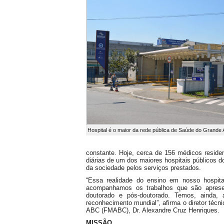
Hospital é o maior da rede pública de Saúde do Grande
constante. Hoje, cerca de 156 médicos reside
diárias de um dos maiores hospitais públicos d
da sociedade pelos serviços prestados.
“Essa realidade do ensino em nosso hospit
acompanhamos os trabalhos que são apres
doutorado e pós-doutorado. Temos, ainda, a
reconhecimento mundial”, afirma o diretor téc
ABC (FMABC), Dr. Alexandre Cruz Henriques.
MISSÃO