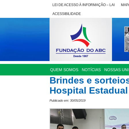
LEI DE ACESSO À INFORMAÇÃO – LAI
MAPA
ACESSIBILIDADE
QUEM SOMOS
NOTÍCIAS
NOSSAS UN
Brindes e sortei
Hospital Estadual
Publicado em: 30/05/2019