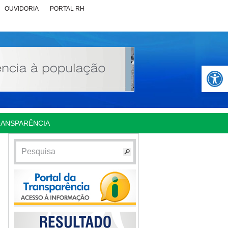
OUVIDORIA
PORTAL RH
Abrir 
RANSPARÊNCIA