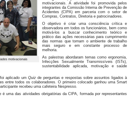
motivacionais. A atividade foi promovida pelos
integrantes da Comissão Interna de Prevenção de
Acidentes (CIPA) em parceria com o setor de
Compras, Contratos, Diretoria e patrocinadores.
O objetivo é criar uma consciência crítica e
observadora em todos os funcionários, bem como
motivá-los a buscar conhecimento teórico e
prático das ações necessárias para cumprimento
das normas que tornam o ambiente de trabalho
mais seguro e em constante processo de
melhoria.
As palestras abordaram temas como ergonomia,
dades motivacionais
Infecções Sexualmente Transmissíveis (ISTs),
sustentabilidade aplicada, motivação e saúde
 foi aplicado um
Quiz
de perguntas e respostas sobre assuntos ligados à
des entre todos os colaboradores. O primeiro colocado ganhou uma Smart
participante recebeu uma cafeteira Nespresso.
e é uma das atividades obrigatórias da CIPA, formada por representantes