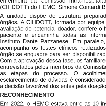
enfermeira da Comissão Intra-hospital
(CIHDOTT) do HEMC, Simone Contardi Ba
A unidade dispõe de estrutura prepara
órgãos. A CIHDOTT, formada por equipe mul
avaliação do potencial doador, confere o h
paciente e encaminha todas as info
Instituto Dante Pazzanese. Em paralel
acompanha os testes clínicos realizado
órgão se enquadre para ser disponibilizado
Com a aprovação dessa fase, os familiare
entrevistados pelos membros da Comissão,
as etapas do processo. O acolhimen
esclarecimento de dúvidas é considerado
a decisão favorável dos entes pela doação
RECONHECIMENTO
Em 2022, o HEMC estava entre as 10 ins