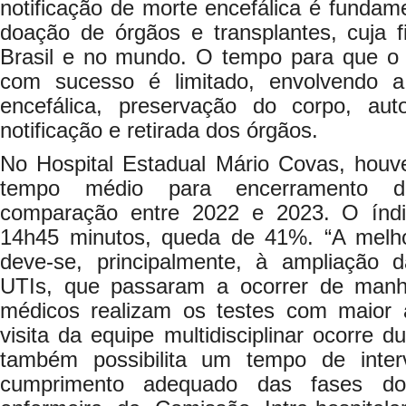
notificação de morte encefálica é fundam
doação de órgãos e transplantes, cuja f
Brasil e no mundo. O tempo para que o p
com sucesso é limitado, envolvendo 
encefálica, preservação do corpo, auto
notificação e retirada dos órgãos.
No Hospital Estadual Mário Covas, houv
tempo médio para encerramento do
comparação entre 2022 e 2023. O índ
14h45 minutos, queda de 41%. “A melhora
deve-se, principalmente, à ampliação 
UTIs, que passaram a ocorrer de manh
médicos realizam os testes com maior a
visita da equipe multidisciplinar ocorre 
também possibilita um tempo de inter
cumprimento adequado das fases do 