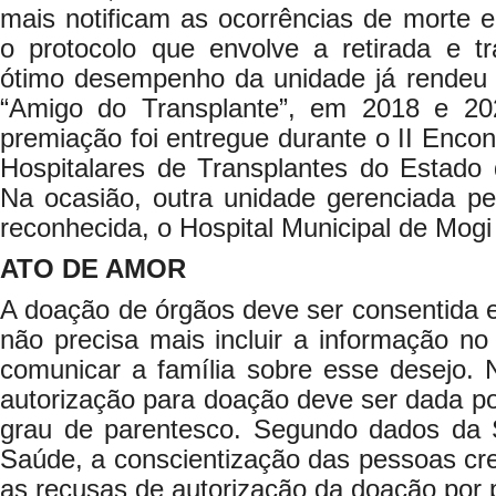
mais notificam as ocorrências de morte en
o protocolo que envolve a retirada e t
ótimo desempenho da unidade já rendeu a
“Amigo do Transplante”, em 2018 e 2
premiação foi entregue durante o II Encon
Hospitalares de Transplantes do Estad
Na ocasião, outra unidade gerenciada p
reconhecida, o Hospital Municipal de Mo
ATO DE AMOR
A doação de órgãos deve ser consentida 
não precisa mais incluir a informação 
comunicar a família sobre esse desejo. 
autorização para doação deve ser dada por
grau de parentesco. Segundo dados da 
Saúde, a conscientização das pessoas cre
as recusas de autorização da doação por p