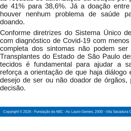
de 41% para 38,6%. Já a doação entre 
houver nenhum problema de saúde pa
doando.
Conforme diretrizes do Sistema Único 
com diagnóstico de Covid-19 com menos 
completa dos sintomas não podem ser 
Transplantes do Estado de São Paulo de
tecidos é fundamental para ajudar a sa
reforça a orientação de que haja diálogo 
desejo de ser ou não doador de órgãos, p
decisão.
Copyright © 2026 - Fundação do ABC - Av. Lauro Gomes, 2000 - Vila Sacadura Ca