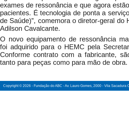
exames de ressonância e que agora estão
pacientes. É tecnologia de ponta a servi
de Saúde)”, comemora o diretor-geral do H
Adilson Cavalcante.
O novo equipamento de ressonância ma
foi adquirido para o HEMC pela Secreta
Conforme contrato com a fabricante, são
tanto para peças como para mão de obra.
Copyright © 2026 - Fundação do ABC - Av. Lauro Gomes, 2000 - Vila Sacadura Ca