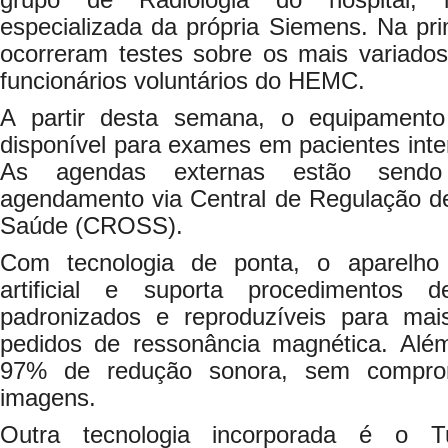
grupo de Radiologia do hospital, m
especializada da própria Siemens. Na pr
ocorreram testes sobre os mais variado
funcionários voluntários do HEMC.
A partir desta semana, o equipament
disponível para exames em pacientes inte
As agendas externas estão sendo d
agendamento via Central de Regulação de
Saúde (CROSS).
Com tecnologia de ponta, o aparelho 
artificial e suporta procedimentos 
padronizados e reproduzíveis para m
pedidos de ressonância magnética. Além
97% de redução sonora, sem comprom
imagens.
Outra tecnologia incorporada é o Tu